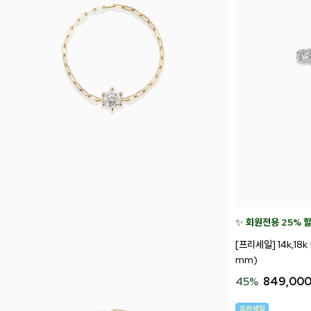
Search
✨
회원전용 25% 
[프리세일] 14k,1
mm)
45
%
849,00