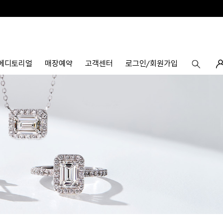
에디토리얼
매장예약
고객센터
로그인/회원가입