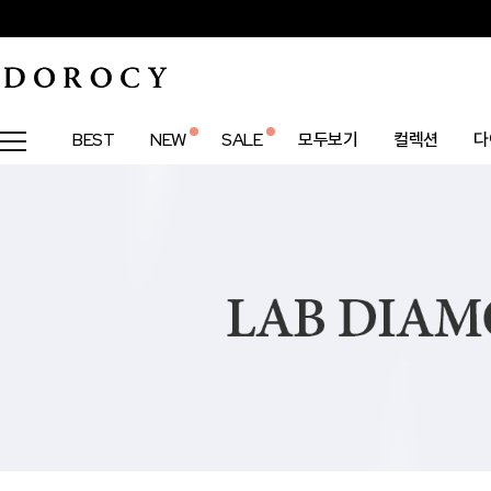
BEST
NEW
SALE
모두보기
컬렉션
다