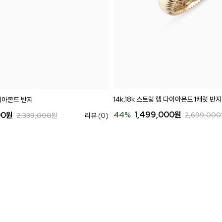
14k,18k 스트링 랩 다이아몬드 1캐럿 반지
다이아몬드 반지
44
%
1,499,000
원
00
원
2,699,000
2,339,000
원
리뷰 (0)