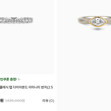
할인쿠폰 증정!
✨
8k 클래식 랩 다이아몬드 이터니티 반지(2.5
0
원
1,539,000
원
리뷰 (0)