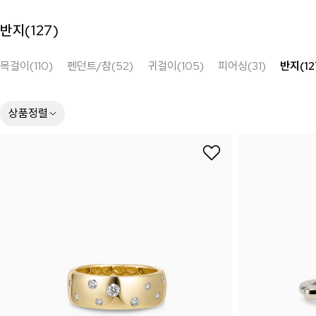
반지(
127
)
목걸이(110)
펜던트/참(52)
귀걸이(105)
피어싱(31)
반지(12
상품정렬