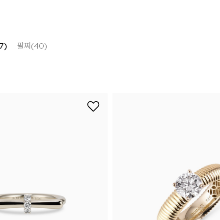
7)
팔찌(40)