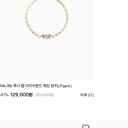
14k,18k 루시 랩 다이아몬드 체인 반지(3type)
41
%
129,000
원
219,000
원
리뷰 (0)