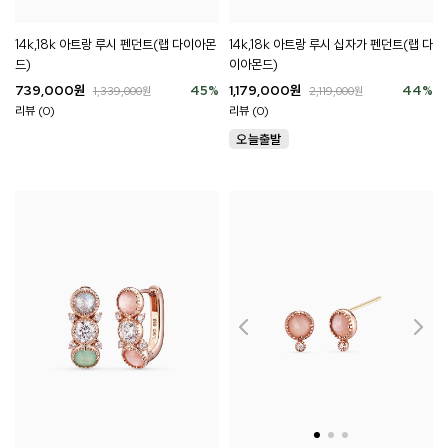
14k,18k 아트랑 루시 펜던트(랩 다이아몬
14k,18k 아트랑 루시 십자가 펜던트(랩 다
드)
이아몬드)
739,000
원
45
%
1,179,000
원
44
%
1,339,000
원
2,119,000
원
리뷰 (0)
리뷰 (0)