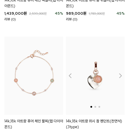
14k,18k 아트랑 퓨어 체인 목걸이(랩 다이
14k,18k 아트랑 퓨어 롱 귀걸이(랩 다이아
아몬드)
몬드)
1,439,000
원
45
%
989,000
원
45
%
2,599,000
원
1,789,000
원
리뷰 (0)
리뷰 (0)
14k,18k 아트랑 퓨어 체인 팔찌(랩 다이아
14k,18k 아트랑 위시 참 펜던트(천연석)
몬드)
(3type)