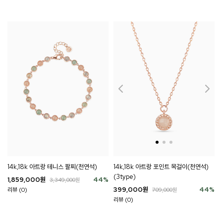
14k,18k 아트랑 테니스 팔찌(천연석)
14k,18k 아트랑 포인트 목걸이(천연석)
(3type)
1,859,000
원
44
%
3,349,000
원
399,000
원
44
%
리뷰 (0)
709,000
원
리뷰 (0)