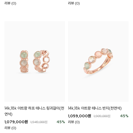
리뷰 (0)
리뷰 (0)
14k,18k 아트랑 하프 테니스 링귀걸이(천
14k,18k 아트랑 테니스 반지(천연석)
연석)
1,059,000
원
45
%
1,909,000
원
1,079,000
원
45
%
리뷰 (0)
1,949,000
원
리뷰 (0)