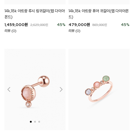
14k,18k 아트랑 루시 링귀걸이(랩 다이아
14k,18k 아트랑 퓨어 귀걸이(랩 다이아몬
몬드)
드)
1,459,000
원
45
%
479,000
원
45
%
2,629,000
원
869,000
원
리뷰 (0)
리뷰 (0)