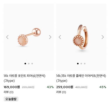
14k 아트랑 포인트 피어싱(천연석)
14k,18k 아트랑 플레인 이어커프(천연석)
(3type)
(3type)
169,000
원
43
%
259,000
원
45
%
299,000
원
469,000
원
리뷰 (0)
리뷰 (0)