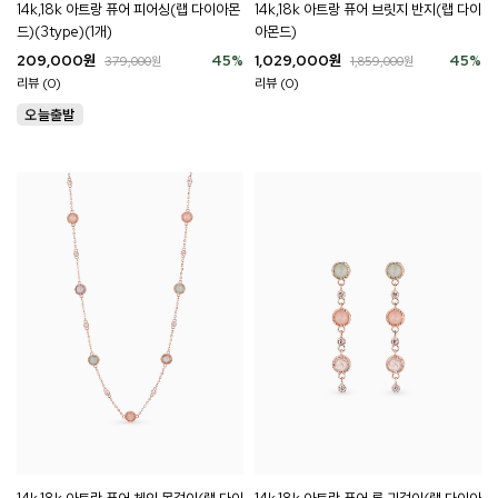
14k,18k 아트랑 퓨어 피어싱(랩 다이아몬
14k,18k 아트랑 퓨어 브릿지 반지(랩 다이
드)(3type)(1개)
아몬드)
209,000
원
45
%
1,029,000
원
45
%
379,000
원
1,859,000
원
리뷰 (0)
리뷰 (0)