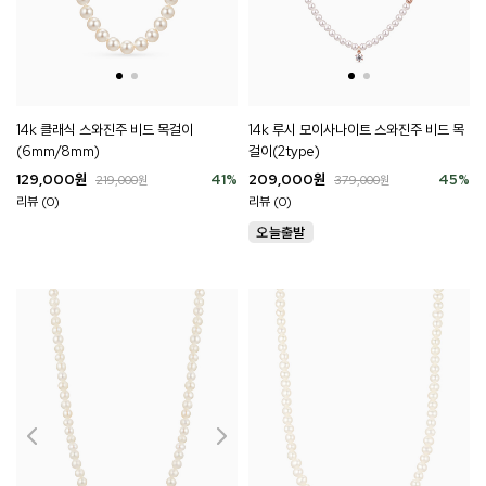
14k 클래식 스와진주 비드 목걸이
14k 루시 모이사나이트 스와진주 비드 목
(6mm/8mm)
걸이(2type)
129,000
원
41
%
209,000
원
45
%
219,000
원
379,000
원
리뷰 (0)
리뷰 (0)