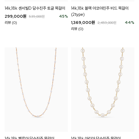
14k,18k 센서빌D 담수진주 토글 목걸이
14k,18k 블랙 아코야진주 비드 목걸이
(2type)
299,000
원
45
%
539,000
원
1,369,000
원
44
%
리뷰 (0)
2,459,000
원
리뷰 (0)
14k,18k 벨루아 담수진주 목걸이
14k,18k 아리아 담수진주 목걸이