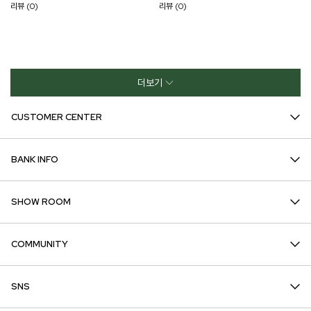
리뷰 (0)
리뷰 (0)
더보기
CUSTOMER CENTER
BANK INFO
SHOW ROOM
COMMUNITY
SNS