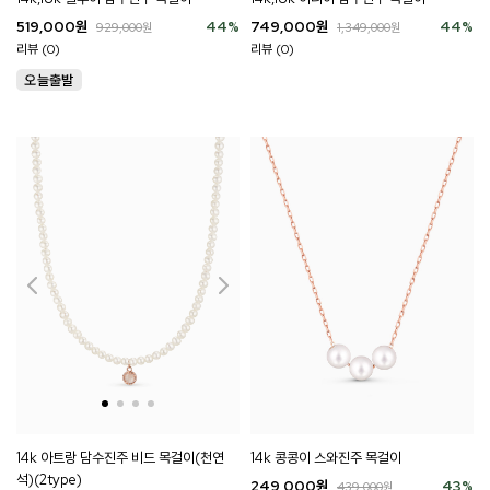
519,000
원
44
%
749,000
원
44
%
929,000
원
1,349,000
원
리뷰 (0)
리뷰 (0)
14k 콩콩이 스와진주 목걸이
14k 아트랑 담수진주 비드 목걸이(천연
석)(2type)
249,000
원
43
%
439,000
원