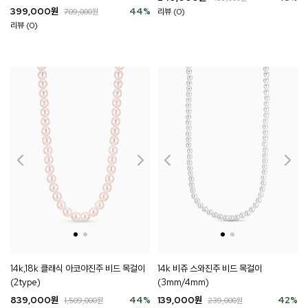
399,000
원
44
%
리뷰 (0)
709,000
원
리뷰 (0)
14k,18k 클래식 아코야진주 비드 목걸이
14k 비쥬 스와진주 비드 목걸이
(2type)
(3mm/4mm)
839,000
원
44
%
139,000
원
42
%
1,509,000
원
239,000
원