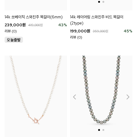
14k 쏘베이직 스와진주 목걸이(6mm)
14k 레이어링 스와진주 비드 목걸이
(2type)
239,000
원
43
%
419,000
원
199,000
원
45
%
리뷰 (0)
359,000
원
리뷰 (0)