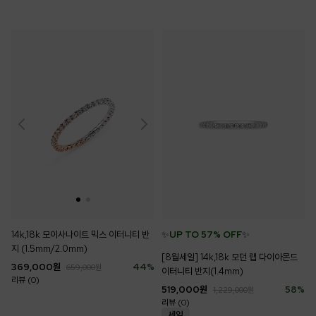
✨
UP TO 57% OFF
✨
14k,18k 모이사나이트 믹스 이터니티 반
지 (1.5mm/2.0mm)
[8월세일] 14k,18k 모던 랩 다이아몬드
369,000
원
44
%
659,000
원
이터니티 반지(1.4mm)
리뷰 (0)
519,000
원
58
%
1,229,000
원
리뷰 (0)