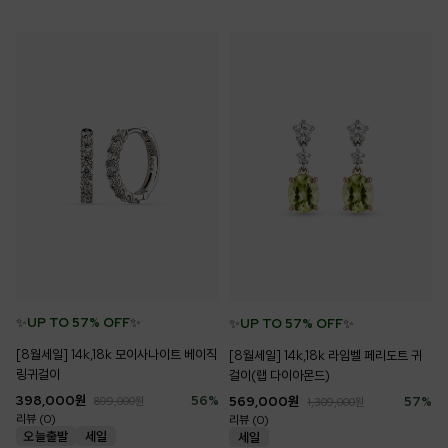
✨
UP TO 57% OFF
✨
✨
UP TO 57% OFF
✨
[8월세일] 14k,18k 모이사나이트 베이직
[8월세일] 14k,18k 라임벨 페리도트 귀
링귀걸이
걸이(랩 다이아몬드)
398,000
원
56
%
569,000
원
57
%
899,000
원
1,309,000
원
리뷰 (0)
리뷰 (0)