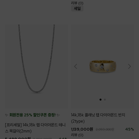
리뷰 (0)
✨
회원전용 25% 할인쿠폰 증정!
✨
14k,18k 플래닛 랩 다이아몬드 반지
(2type)
[프리세일] 14k,18k 랩 다이아몬드 테니
1,139,000
원
45
%
2,059,000
원
스 목걸이(2mm)
리뷰 (0)