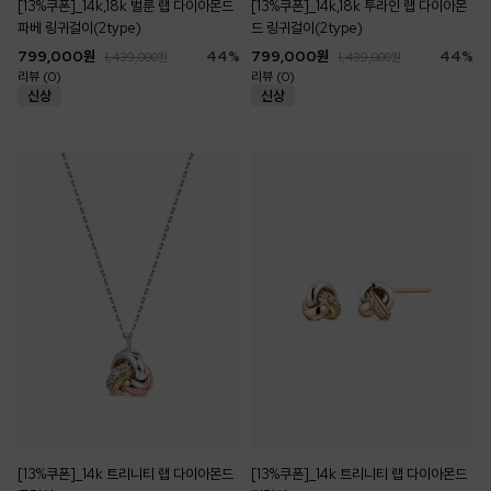
[13%쿠폰]_14k,18k 벌룬 랩 다이아몬드
[13%쿠폰]_14k,18k 투라인 랩 다이아몬
파베 링귀걸이(2type)
드 링귀걸이(2type)
799,000
원
44
%
799,000
원
44
%
1,439,000
원
1,439,000
원
리뷰 (0)
리뷰 (0)
[13%쿠폰]_14k 트리니티 랩 다이아몬드
[13%쿠폰]_14k 트리니티 랩 다이아몬드