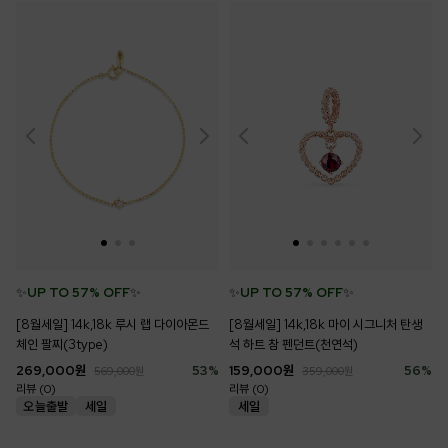
✨
UP TO 57% OFF
✨
✨
UP TO 57% OFF
✨
[8월세일] 14k,18k 루시 랩 다이아몬드
[8월세일] 14k,18k 마이 시그니처 탄생
체인 팔찌(3type)
석 하트 참 펜던트(천연석)
269,000
원
53
%
159,000
원
56
%
569,000
원
359,000
원
리뷰 (0)
리뷰 (0)