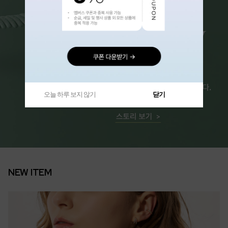
오늘 하루 보지 않기
닫기
NEW ITEM