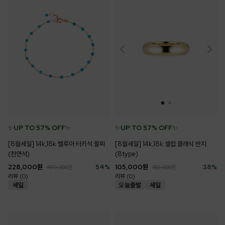
✨
UP TO 57% OFF
✨
✨
UP TO 57% OFF
✨
[8월세일] 14k,18k 벨루아 터키석 팔찌
[8월세일] 14k,18k 셀럽 클래식 반지
(천연석)
(8type)
228,000
원
54
%
105,000
원
38
%
499,000
원
169,000
원
리뷰 (0)
리뷰 (0)