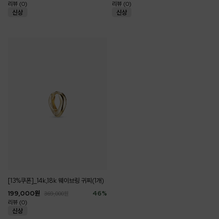
리뷰 (0)
리뷰 (0)
[13%쿠폰]_14k,18k 웨이브링 귀찌(1개)
199,000
원
46
%
369,000
원
리뷰 (0)