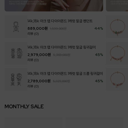
14k,18k 아크 랩 다이아몬드 1캐럿 말굽 펜던트
889,000
원
44
%
1,599,000
원
리뷰 (0)
14k,18k 아크 랩 다이아몬드 1캐럿 말굽 링귀걸이
2,979,000
원
45
%
5,369,000
원
리뷰 (0)
14k,18k 아크 랩 다이아몬드 1캐럿 말굽 드롭 링귀걸이
2,789,000
원
45
%
5,029,000
원
리뷰 (0)
MONTHLY SALE