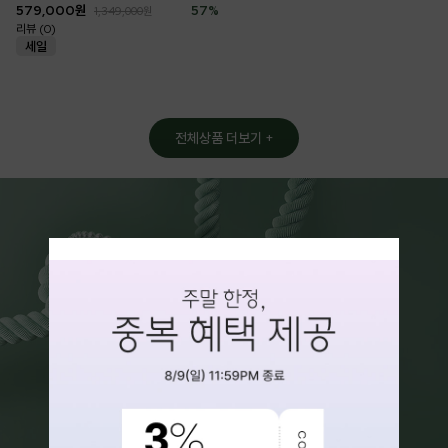
579,000
원
57
%
1,349,000
원
리뷰 (0)
전체상품 더보기 +