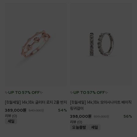
✨
UP TO 57% OFF
✨
✨
UP TO 57% OFF
✨
[8월세일] 14k,18k 모이사나이트 베이직
[8월세일] 14k,18k 글리터 로지 2줄 반지
링귀걸이
389,000
원
54
%
849,000
원
리뷰 (0)
398,000
원
56
%
899,000
원
리뷰 (0)