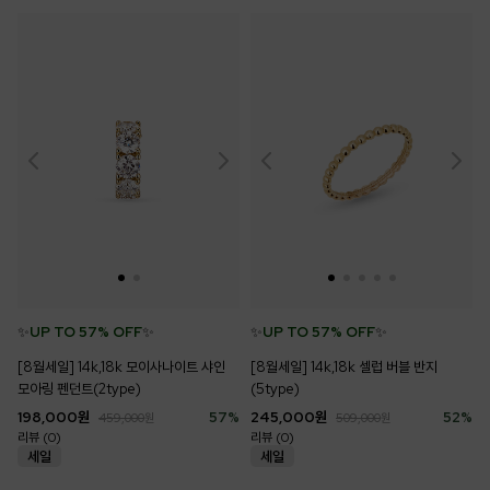
✨
UP TO 57% OFF
✨
✨
UP TO 57% OFF
✨
[8월세일] 14k,18k 모이사나이트 샤인
[8월세일] 14k,18k 셀럽 버블 반지
모아링 펜던트(2type)
(5type)
198,000
원
57
%
245,000
원
52
%
459,000
원
509,000
원
리뷰 (0)
리뷰 (0)