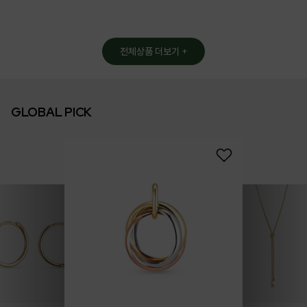
전체상품 더보기 +
GLOBAL PICK
14k 