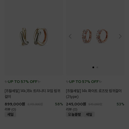
✨
UP TO 57% OFF
✨
✨
UP TO 57% OFF
✨
[8월세일] 14k,18k 트리니티 꼬임 링귀
[8월세일] 14k 화이트 로즈컷 링귀걸이
걸이
(2type)
899,000
원
58
%
245,000
원
53
%
2,119,000
원
519,000
원
리뷰 (0)
리뷰 (0)