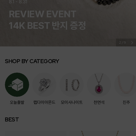
NEW 15% OFF
Wear it Daily
신상 에센셜 이어링
3/9
SHOP BY CATEGORY
오늘출발
랩다이아몬드
모이사나이트
천연석
진주
BEST