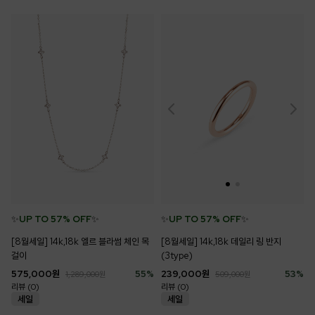
✨
UP TO 57% OFF
✨
✨
UP TO 57% OFF
✨
[8월세일] 14k,18k 엘르 블라썸 체인 목
[8월세일] 14k,18k 데일리 링 반지
걸이
(3type)
575,000
원
55
%
239,000
원
53
%
1,289,000
원
509,000
원
리뷰 (0)
리뷰 (0)