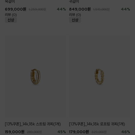
목걸이
귀걸이
699,000
원
44
%
849,000
원
44
%
1,259,000
원
1,519,000
원
리뷰 (0)
리뷰 (0)
[13%쿠폰]_14k,18k 스트링 귀찌(1개)
[13%쿠폰]_14k,18k 로프링 귀찌(1개)
159,000
원
45
%
179,000
원
46
%
289,000
원
329,000
원