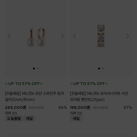
✨
UP TO 57% OFF
✨
✨
UP TO 57% OFF
✨
[8월세일] 14k,18k 모던 스와진주 링귀
[8월세일] 14k,18k 모이사나이트 샤인
걸이(5mm/8mm)
모아링 펜던트(2type)
269,000
원
56
%
198,000
원
57
%
609,000
원
459,000
원
리뷰 (0)
리뷰 (0)