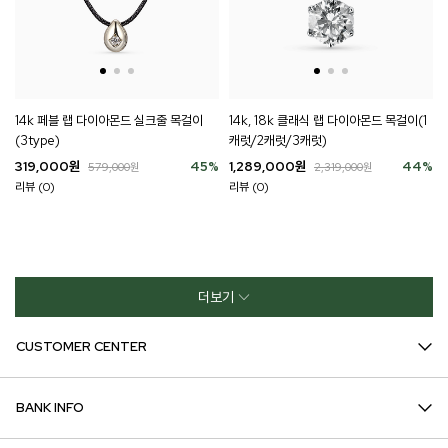
14k 페블 랩 다이아몬드 실크줄 목걸이
14k, 18k 클래식 랩 다이아몬드 목걸이(1
(3type)
캐럿/2캐럿/3캐럿)
319,000
원
45
%
1,289,000
원
44
%
579,000
원
2,319,000
원
리뷰 (0)
리뷰 (0)
더보기
CUSTOMER CENTER
BANK INFO