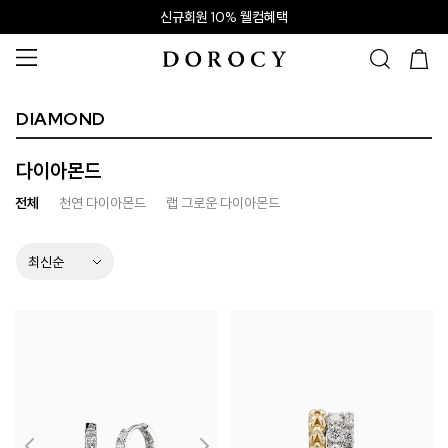
신규회원 10% 웰컴혜택
DIAMOND
다이아몬드
전체
천연 다이아몬드
랩 그로운 다이아몬드