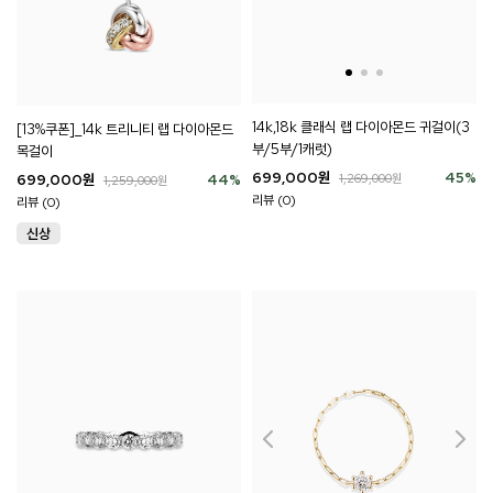
14k,18k 클래식 랩 다이아몬드 귀걸이(3
[13%쿠폰]_14k 트리니티 랩 다이아몬드
부/5부/1캐럿)
목걸이
699,000
원
45
%
699,000
원
44
%
1,269,000
원
1,259,000
원
리뷰 (0)
리뷰 (0)