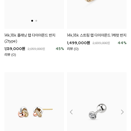
14k,18k 플래닛 랩 다이아몬드 반지
14k,18k 스트링 랩 다이아몬드 1캐럿 반지
(2type)
1,499,000
원
44
%
2,699,000
원
1,139,000
원
45
%
리뷰 (0)
2,059,000
원
리뷰 (0)