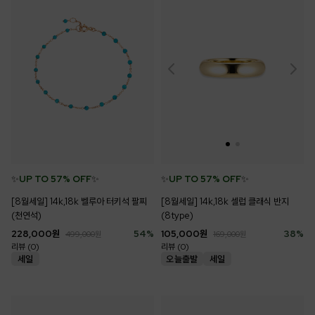
✨
UP TO 57% OFF
✨
✨
UP TO 57% OFF
✨
[8월세일] 14k,18k 벨루아 터키석 팔찌
[8월세일] 14k,18k 셀럽 클래식 반지
(천연석)
(8type)
228,000
원
54
%
105,000
원
38
%
499,000
원
169,000
원
리뷰 (0)
리뷰 (0)