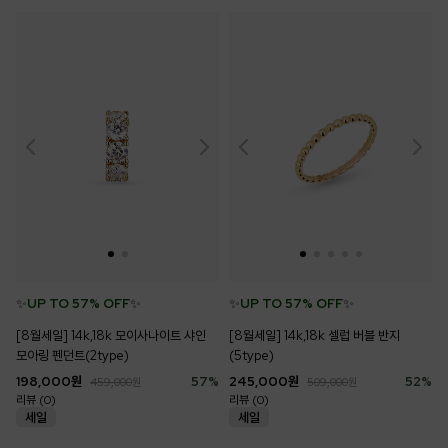
✨
UP TO 57% OFF
✨
✨
UP TO 57% OFF
✨
[8월세일] 14k,18k 모이사나이트 샤인
[8월세일] 14k,18k 셀럽 버블 반지
모아링 펜던트(2type)
(5type)
198,000
원
57
%
245,000
원
52
%
459,000
원
509,000
원
리뷰 (0)
리뷰 (0)