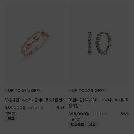
✨
UP TO 57% OFF
✨
✨
UP TO 57% OFF
✨
[8월세일] 14k,18k 모이사나이트 베이직
[8월세일] 14k,18k 글리터 로지 2줄 반지
링귀걸이
389,000
원
54
%
849,000
원
리뷰 (0)
398,000
원
56
%
899,000
원
리뷰 (0)