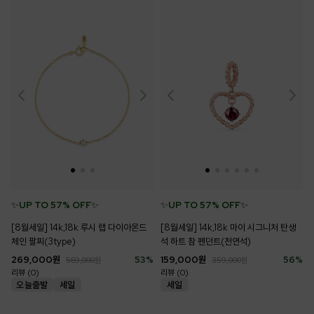
✨
UP TO 57% OFF
✨
✨
UP TO 57% OFF
✨
[8월세일] 14k,18k 루시 랩 다이아몬드
[8월세일] 14k,18k 마이 시그니처 탄생
체인 팔찌(3type)
석 하트 참 펜던트(천연석)
269,000
원
53
%
159,000
원
56
%
569,000
원
359,000
원
리뷰 (0)
리뷰 (0)