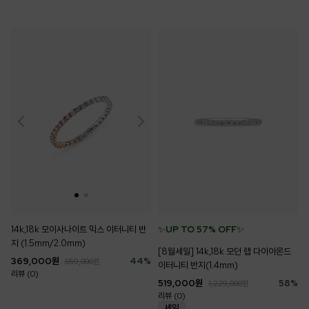
✨
UP TO 57% OFF
✨
14k,18k 모이사나이트 믹스 이터니티 반
지 (1.5mm/2.0mm)
[8월세일] 14k,18k 모던 랩 다이아몬드
369,000
원
44
%
659,000
원
이터니티 반지(1.4mm)
리뷰 (0)
519,000
원
58
%
1,229,000
원
리뷰 (0)