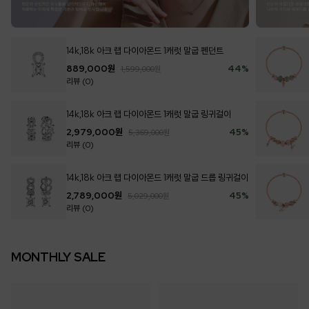
14k,18k 아크 랩 다이아몬드 1캐럿 말굽 펜던트
889,000
원
44
%
1,599,000
원
리뷰 (0)
14k,18k 아크 랩 다이아몬드 1캐럿 말굽 링귀걸이
2,979,000
원
45
%
5,369,000
원
리뷰 (0)
14k,18k 아크 랩 다이아몬드 1캐럿 말굽 드롭 링귀걸이
2,789,000
원
45
%
5,029,000
원
리뷰 (0)
MONTHLY SALE