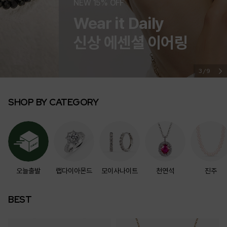
NEW 15% OFF
Wear it Daily
신상 에센셜 이어링
3/9
SHOP BY CATEGORY
오늘출발
랩다이아몬드
모이사나이트
천연석
진주
BEST