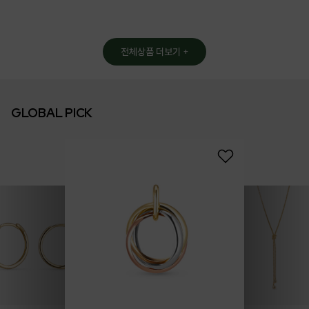
전체상품 더보기 +
GLOBAL PICK
14k 