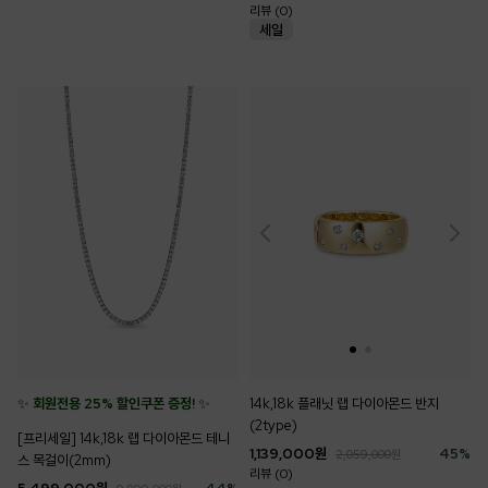
리뷰 (0)
✨
회원전용 25% 할인쿠폰 증정!
✨
14k,18k 플래닛 랩 다이아몬드 반지
(2type)
[프리세일] 14k,18k 랩 다이아몬드 테니
1,139,000
원
45
%
2,059,000
원
스 목걸이(2mm)
리뷰 (0)