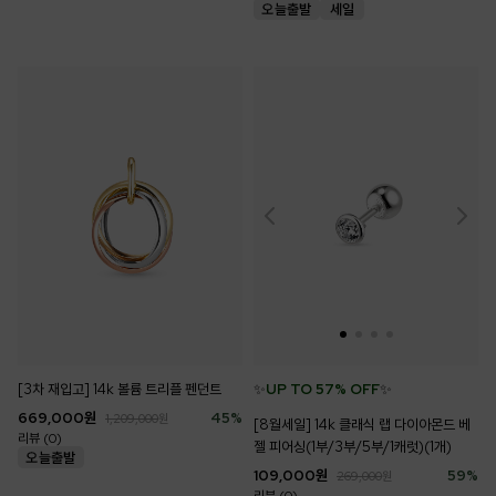
[3차 재입고] 14k 볼륨 트리플 펜던트
✨
UP TO 57% OFF
✨
669,000
원
45
%
1,209,000
원
[8월세일] 14k 클래식 랩 다이아몬드 베
리뷰 (0)
젤 피어싱(1부/3부/5부/1캐럿)(1개)
109,000
원
59
%
269,000
원