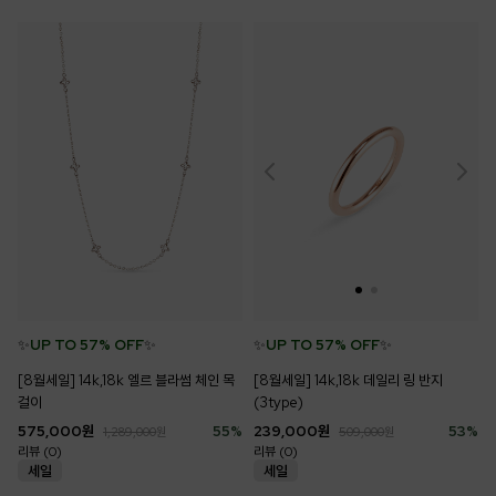
✨
UP TO 57% OFF
✨
✨
UP TO 57% OFF
✨
[8월세일] 14k,18k 엘르 블라썸 체인 목
[8월세일] 14k,18k 데일리 링 반지
걸이
(3type)
575,000
원
55
%
239,000
원
53
%
1,289,000
원
509,000
원
리뷰 (0)
리뷰 (0)