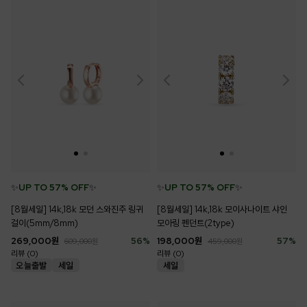
✨
UP TO 57% OFF
✨
✨
UP TO 57% OFF
✨
[8월세일] 14k,18k 모던 스와진주 링귀
[8월세일] 14k,18k 모이사나이트 샤인
걸이(5mm/8mm)
모아링 펜던트(2type)
269,000
원
56
%
198,000
원
57
%
609,000
원
459,000
원
리뷰 (0)
리뷰 (0)