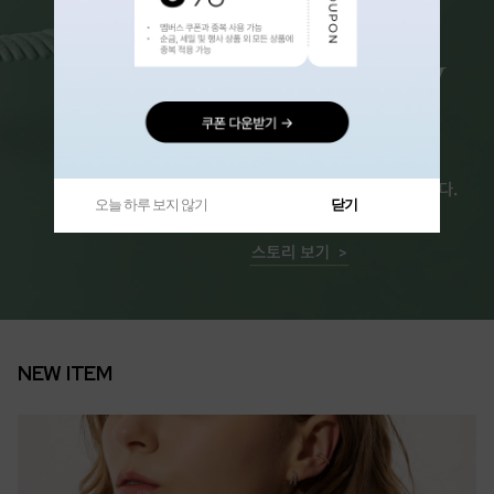
오늘 하루 보지 않기
닫기
NEW ITEM