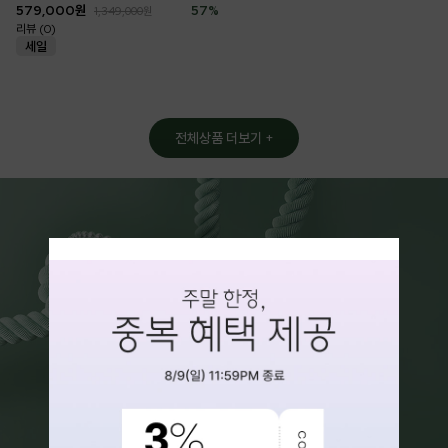
579,000
원
57
%
1,349,000
원
리뷰 (0)
전체상품 더보기 +