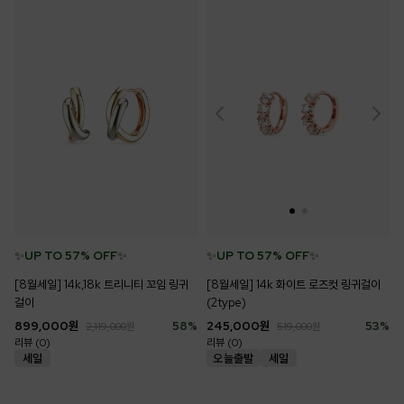
✨
UP TO 57% OFF
✨
✨
UP TO 57% OFF
✨
[8월세일] 14k,18k 트리니티 꼬임 링귀
[8월세일] 14k 화이트 로즈컷 링귀걸이
걸이
(2type)
899,000
원
58
%
245,000
원
53
%
2,119,000
원
519,000
원
리뷰 (0)
리뷰 (0)