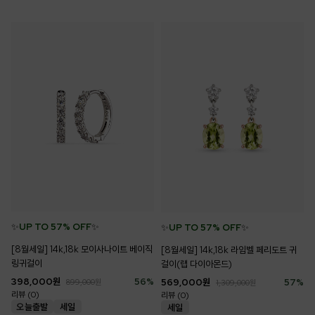
✨
UP TO 57% OFF
✨
✨
UP TO 57% OFF
✨
[8월세일] 14k,18k 모이사나이트 베이직
[8월세일] 14k,18k 라임벨 페리도트 귀
링귀걸이
걸이(랩 다이아몬드)
398,000
원
56
%
569,000
원
57
%
899,000
원
1,309,000
원
리뷰 (0)
리뷰 (0)