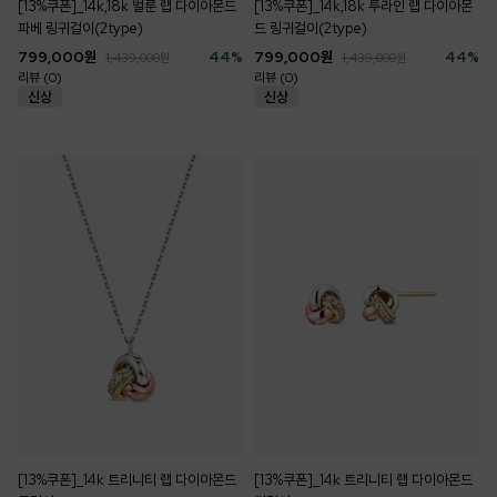
[13%쿠폰]_14k,18k 벌룬 랩 다이아몬드
[13%쿠폰]_14k,18k 투라인 랩 다이아몬
파베 링귀걸이(2type)
드 링귀걸이(2type)
799,000
원
44
%
799,000
원
44
%
1,439,000
원
1,439,000
원
리뷰 (0)
리뷰 (0)
[13%쿠폰]_14k 트리니티 랩 다이아몬드
[13%쿠폰]_14k 트리니티 랩 다이아몬드