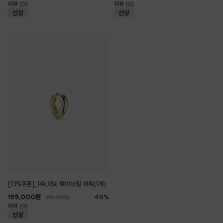
리뷰 (0)
리뷰 (0)
[13%쿠폰]_14k,18k 웨이브링 귀찌(1개)
199,000
원
46
%
369,000
원
리뷰 (0)