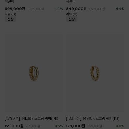
목걸이
귀걸이
699,000
원
44
%
849,000
원
44
%
1,259,000
원
1,519,000
원
리뷰 (0)
리뷰 (0)
[13%쿠폰]_14k,18k 스트링 귀찌(1개)
[13%쿠폰]_14k,18k 로프링 귀찌(1개)
159,000
원
45
%
179,000
원
46
%
289,000
원
329,000
원