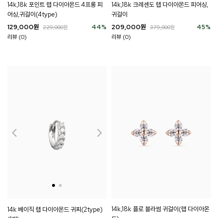
14k,18k 크레센도 랩 다이아몬드 피어싱,
14k,18k 포인트 랩 다이아몬드 4프롱 피
귀걸이
어싱,귀걸이(4type)
209,000
원
45
%
129,000
원
44
%
379,000
원
229,000
원
리뷰 (0)
리뷰 (0)
14k,18k 플로 블라썸 귀걸이(랩 다이아몬
14k 베이직 랩 다이아몬드 귀찌(2type)