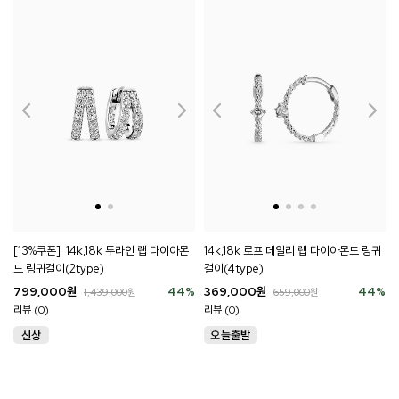
[13%쿠폰]_14k,18k 투라인 랩 다이아몬
14k,18k 로프 데일리 랩 다이아몬드 링귀
드 링귀걸이(2type)
걸이(4type)
799,000
원
44
%
369,000
원
44
%
1,439,000
원
659,000
원
리뷰 (0)
리뷰 (0)