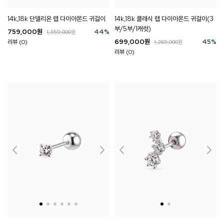
14k,18k 단델리온 랩 다이아몬드 귀걸이
14k,18k 클래식 랩 다이아몬드 귀걸이(3
부/5부/1캐럿)
759,000
원
44
%
1,359,000
원
699,000
원
45
%
리뷰 (0)
1,269,000
원
리뷰 (0)