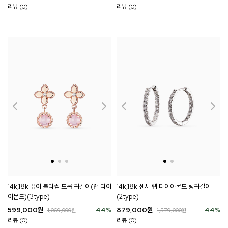
리뷰 (0)
리뷰 (0)
14k,18k 퓨어 블라썸 드롭 귀걸이(랩 다이
14k,18k 센시 랩 다이아몬드 링귀걸이
아몬드)(3type)
(2type)
599,000
원
44
%
879,000
원
44
%
1,069,000
원
1,579,000
원
리뷰 (0)
리뷰 (0)