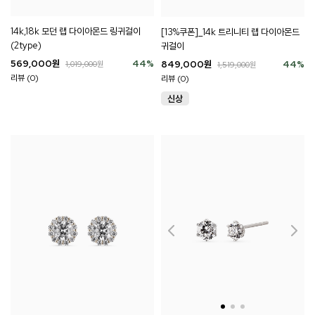
14k,18k 모던 랩 다이아몬드 링귀걸이
[13%쿠폰]_14k 트리니티 랩 다이아몬드
(2type)
귀걸이
569,000
원
44
%
849,000
원
44
%
1,019,000
원
1,519,000
원
리뷰 (0)
리뷰 (0)