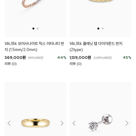
14k,18k 플래닛 랩 다이아몬드 반지
14k,18k 모이사나이트 믹스 이터니티 반
(2type)
지 (1.5mm/2.0mm)
1,139,000
원
45
%
369,000
원
44
%
2,059,000
원
659,000
원
리뷰 (0)
리뷰 (0)