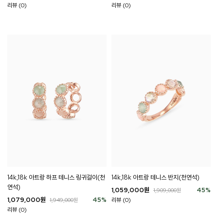
리뷰 (0)
리뷰 (0)
14k,18k 아트랑 하프 테니스 링귀걸이(천
14k,18k 아트랑 테니스 반지(천연석)
연석)
1,059,000
원
45
%
1,909,000
원
1,079,000
원
45
%
리뷰 (0)
1,949,000
원
리뷰 (0)