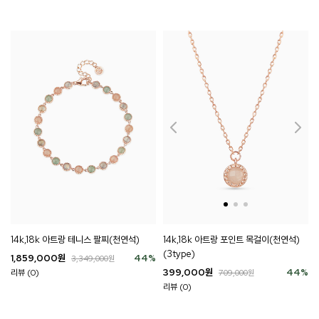
14k,18k 아트랑 테니스 팔찌(천연석)
14k,18k 아트랑 포인트 목걸이(천연석)
(3type)
1,859,000
원
44
%
3,349,000
원
399,000
원
44
%
리뷰 (0)
709,000
원
리뷰 (0)