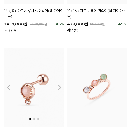
14k,18k 아트랑 루시 링귀걸이(랩 다이아
14k,18k 아트랑 퓨어 귀걸이(랩 다이아몬
몬드)
드)
1,459,000
원
45
%
479,000
원
45
%
2,629,000
원
869,000
원
리뷰 (0)
리뷰 (0)