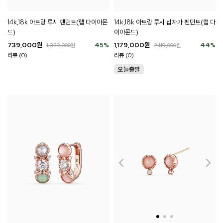
14k,18k 아트랑 루시 펜던트(랩 다이아몬
14k,18k 아트랑 루시 십자가 펜던트(랩 다
드)
이아몬드)
739,000
원
45
%
1,179,000
원
44
%
1,339,000
원
2,119,000
원
리뷰 (0)
리뷰 (0)