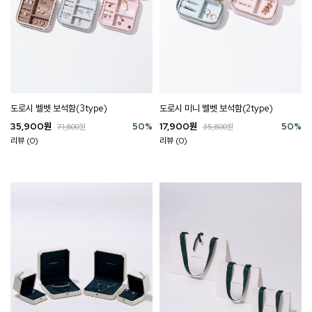
도로시 벨벳 보석함(3type)
도로시 미니 벨벳 보석함(2type)
35,900
원
50
%
17,900
원
50
%
71,800
원
35,800
원
리뷰 (0)
리뷰 (0)