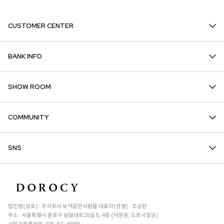
CUSTOMER CENTER
BANK INFO
SHOW ROOM
COMMUNITY
SNS
법인명(상호) : 주식회사 보석같은사람들 대표자(성명) : 조상환
주소 : 서울특별시 종로구 삼일대로28길 8, 4층 (낙원동, 도로시빌딩)