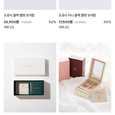
도로시 블랙 벨벳 보석함
도로시 미니 블랙 벨벳 보석함
35,900
원
50
%
17,900
원
50
%
71,800
원
35,800
원
리뷰 (0)
리뷰 (0)