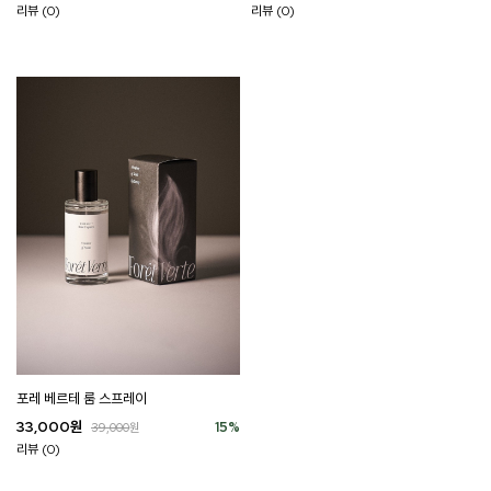
리뷰 (0)
리뷰 (0)
포레 베르테 룸 스프레이
33,000
원
15
%
39,000
원
리뷰 (0)