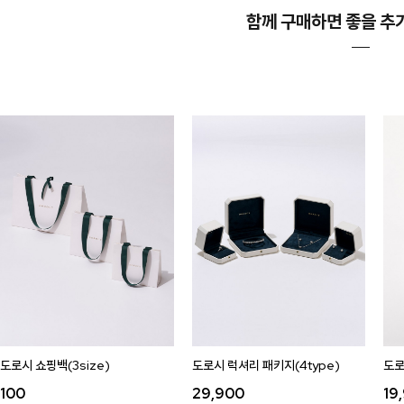
함께 구매하면 좋을 추
도로시 쇼핑백(3size)
도로시 럭셔리 패키지(4type)
도로
100
29,900
19