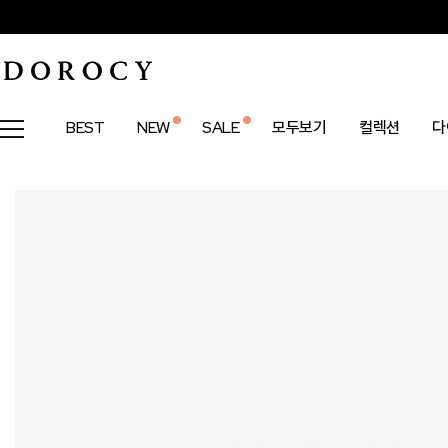
BEST
NEW
SALE
모두보기
컬렉션
다