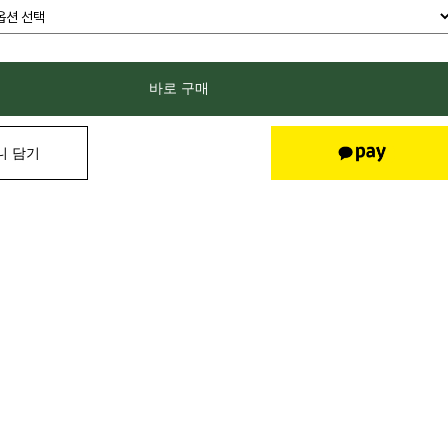
바로 구매
니 담기