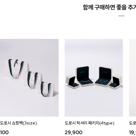
함께 구매하면 좋을 추
도로시 쇼핑백(3size)
도로시 럭셔리 패키지(4type)
도로
100
29,900
19