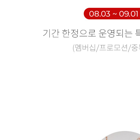
Search