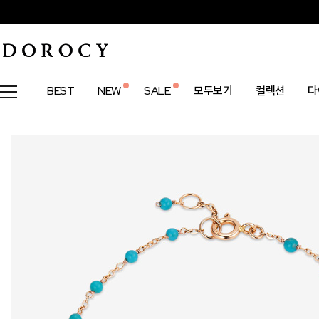
BEST
NEW
SALE
모두보기
컬렉션
다