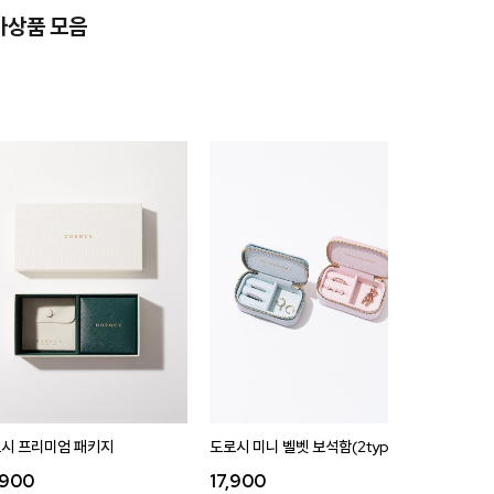
가상품 모음
시 프리미엄 패키지
도로시 미니 벨벳 보석함(2type)
도로시 벨
,900
17,900
35,9