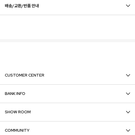
배송/교환/반품 안내
CUSTOMER CENTER
BANK INFO
SHOW ROOM
COMMUNITY