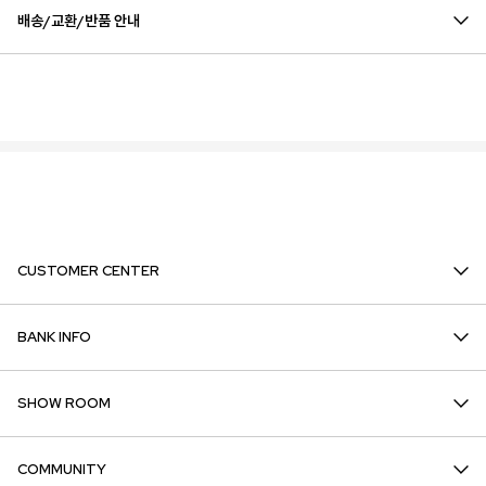
배송/교환/반품 안내
CUSTOMER CENTER
BANK INFO
SHOW ROOM
COMMUNITY