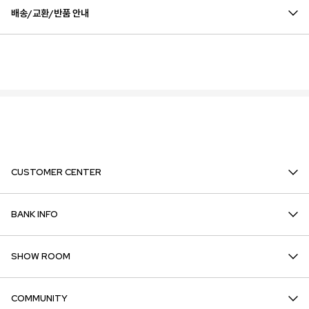
배송/교환/반품 안내
CUSTOMER CENTER
BANK INFO
SHOW ROOM
COMMUNITY