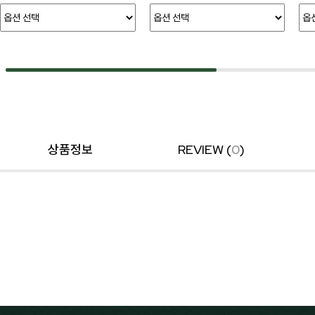
상품정보
REVIEW (
0
)