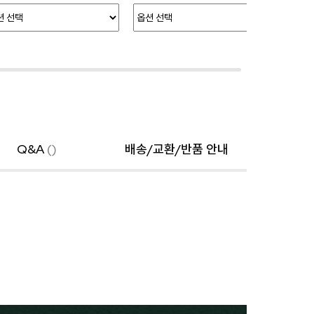
Q&A
()
배송/교환/반품 안내