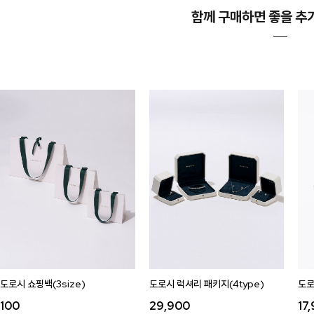
함께 구매하면 좋을 추
도로시 쇼핑백(3size)
도로시 럭셔리 패키지(4type)
도로
100
29,900
17