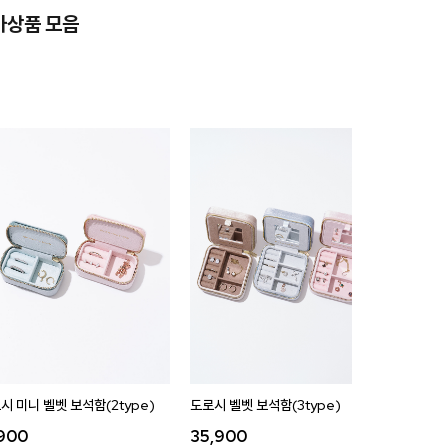
가상품 모음
시 미니 벨벳 보석함(2type)
도로시 벨벳 보석함(3type)
,900
35,900