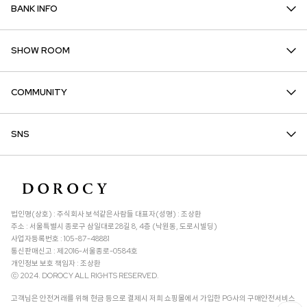
BANK INFO
SHOW ROOM
COMMUNITY
SNS
법인명(상호) : 주식회사 보석같은사람들 대표자(성명) : 조상환
주소 : 서울특별시 종로구 삼일대로28길 8, 4층 (낙원동, 도로시빌딩)
사업자등록번호 : 105-87-48881
통신판매신고 : 제2016-서울종로-0584호
개인정보 보호 책임자 : 조상환
ⓒ 2024. DOROCY ALL RIGHTS RESERVED.
고객님은 안전거래를 위해 현금 등으로 결제시 저희 쇼핑몰에서 가입한 PG사의 구매안전서비스