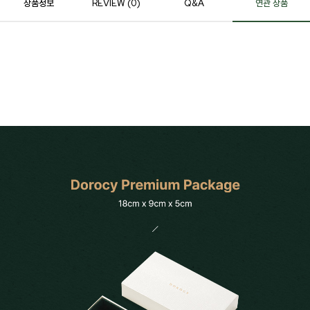
상품정보
REVIEW (
0
)
Q&A
연관 상품