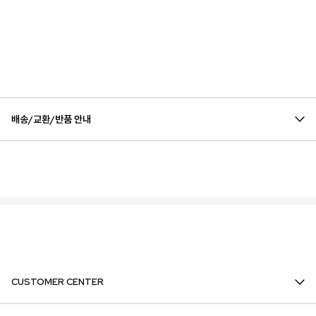
배송/교환/반품 안내
CUSTOMER CENTER