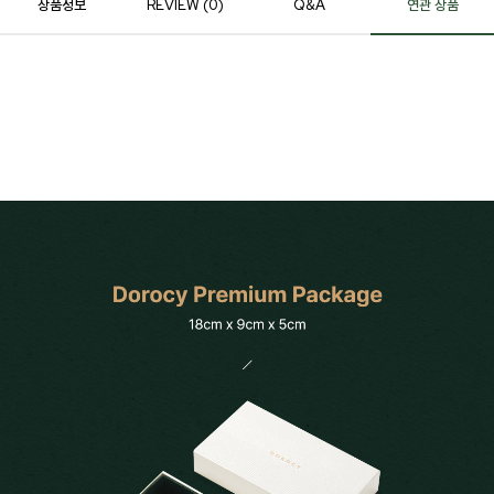
상품정보
REVIEW (
0
)
Q&A
연관 상품