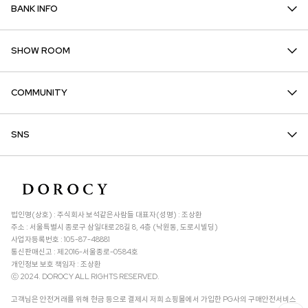
BANK INFO
SHOW ROOM
COMMUNITY
SNS
법인명(상호) : 주식회사 보석같은사람들 대표자(성명) : 조상환
주소 : 서울특별시 종로구 삼일대로28길 8, 4층 (낙원동, 도로시빌딩)
사업자등록번호 : 105-87-48881
통신판매신고 : 제2016-서울종로-0584호
개인정보 보호 책임자 : 조상환
ⓒ 2024. DOROCY ALL RIGHTS RESERVED.
고객님은 안전거래를 위해 현금 등으로 결제시 저희 쇼핑몰에서 가입한 PG사의 구매안전서비스