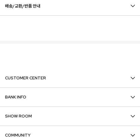
배송/교환/반품 안내
CUSTOMER CENTER
BANK INFO
SHOW ROOM
COMMUNITY