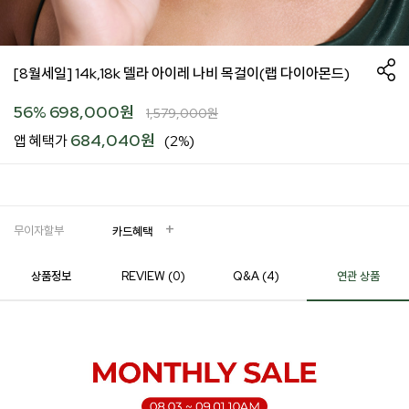
[8월세일] 14k,18k 델라 아이레 나비 목걸이(랩 다이아몬드)
56
%
698,000
원
1,579,000
원
684,040원
앱 혜택가
(2%)
무이자할부
카드혜택
상품정보
REVIEW (
0
)
Q&A (4)
연관 상품