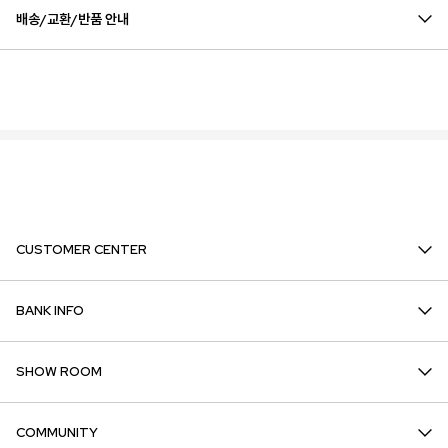
배송/교환/반품 안내
CUSTOMER CENTER
BANK INFO
SHOW ROOM
COMMUNITY