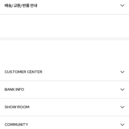
배송/교환/반품 안내
CUSTOMER CENTER
BANK INFO
SHOW ROOM
COMMUNITY