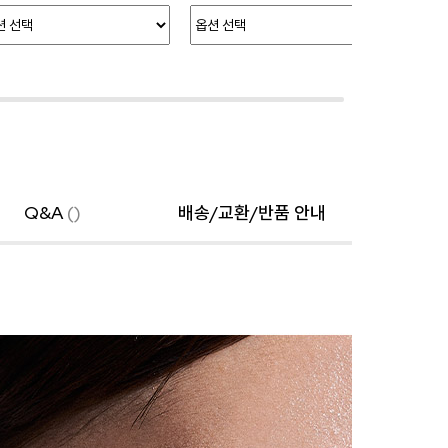
Q&A
()
배송/교환/반품 안내