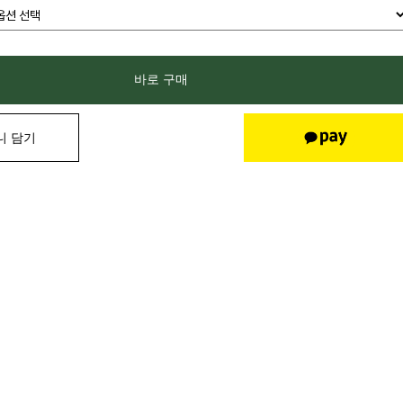
바로 구매
니 담기