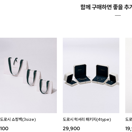
함께 구매하면 좋을 추
도로시 쇼핑백(3size)
도로시 럭셔리 패키지(4type)
도로
100
29,900
19