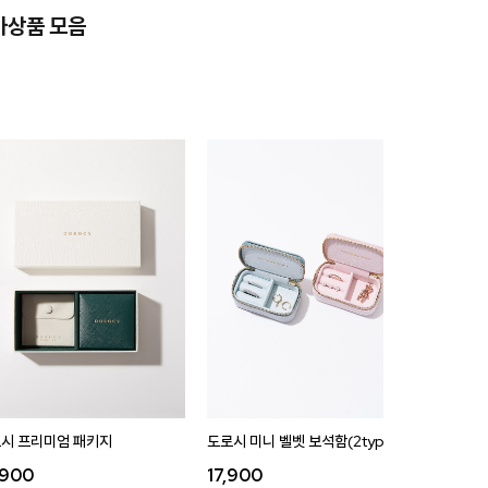
가상품 모음
시 프리미엄 패키지
도로시 미니 벨벳 보석함(2type)
도로시 벨
,900
17,900
35,9