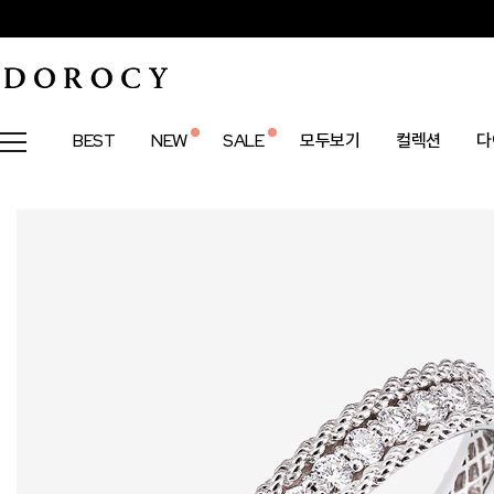
BEST
NEW
SALE
모두보기
컬렉션
다