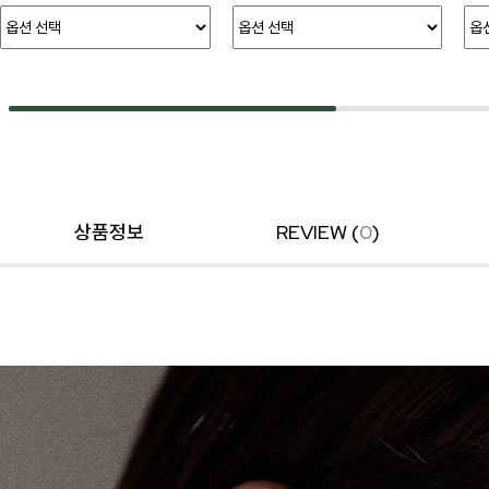
상품정보
REVIEW (
0
)