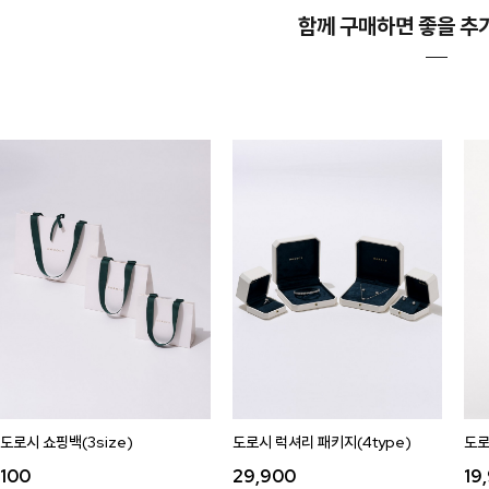
함께 구매하면 좋을 추
도로시 쇼핑백(3size)
도로시 럭셔리 패키지(4type)
도로
100
29,900
19