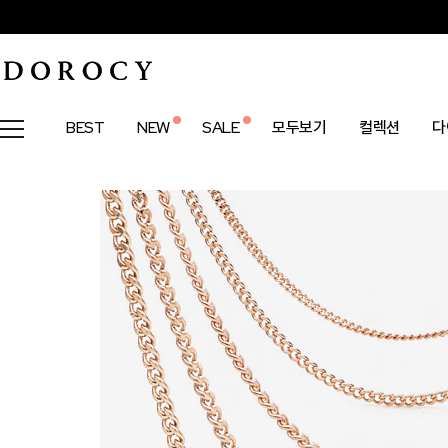
BEST
NEW
SALE
모두보기
컬렉션
다