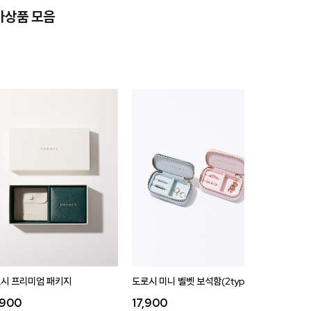
가상품 모음
시 프리미엄 패키지
도로시 미니 벨벳 보석함(2type)
도로시 벨
,900
17,900
35,9