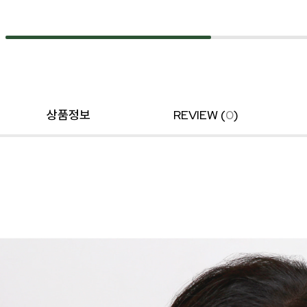
상품정보
REVIEW (
0
)