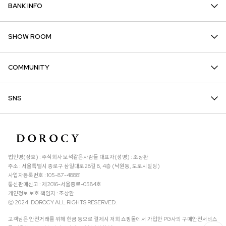
BANK INFO
SHOW ROOM
COMMUNITY
SNS
법인명(상호) : 주식회사 보석같은사람들 대표자(성명) : 조상환
주소 : 서울특별시 종로구 삼일대로28길 8, 4층 (낙원동, 도로시빌딩)
사업자등록번호 : 105-87-48881
통신판매신고 : 제2016-서울종로-0584호
개인정보 보호 책임자 : 조상환
ⓒ 2024. DOROCY ALL RIGHTS RESERVED.
고객님은 안전거래를 위해 현금 등으로 결제시 저희 쇼핑몰에서 가입한 PG사의 구매안전서비스