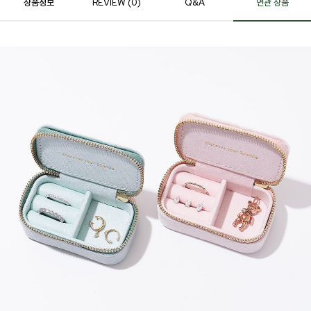
상품정보
REVIEW (
0
)
Q&A
연관 상품