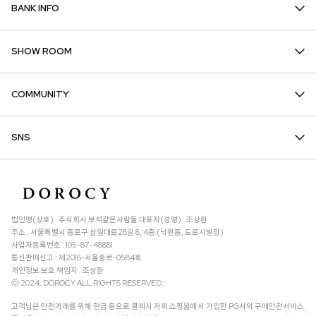
BANK INFO
SHOW ROOM
COMMUNITY
SNS
법인명(상호) : 주식회사 보석같은사람들 대표자(성명) : 조상환
주소 : 서울특별시 종로구 삼일대로28길 8, 4층 (낙원동, 도로시빌딩)
사업자등록번호 : 105-87-48881
통신판매신고 : 제2016-서울종로-0584호
개인정보 보호 책임자 : 조상환
ⓒ 2024. DOROCY ALL RIGHTS RESERVED.
고객님은 안전거래를 위해 현금 등으로 결제시 저희 쇼핑몰에서 가입한 PG사의 구매안전서비스