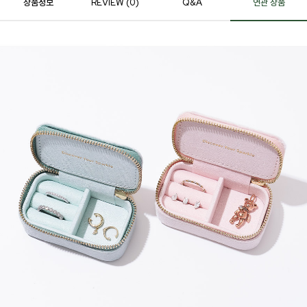
상품정보
REVIEW (
0
)
Q&A
연관 상품