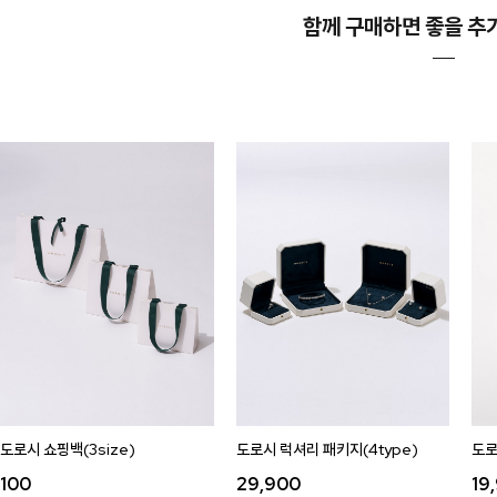
함께 구매하면 좋을 추
도로시 쇼핑백(3size)
도로시 럭셔리 패키지(4type)
도로
100
29,900
19