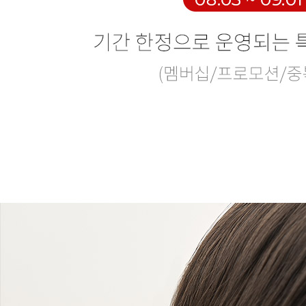
Search