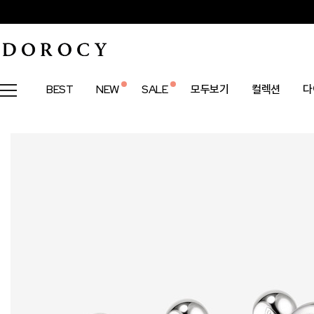
BEST
NEW
SALE
모두보기
컬렉션
다