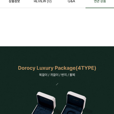
상품정보
REVIEW (
0
)
Q&A
연관 상품