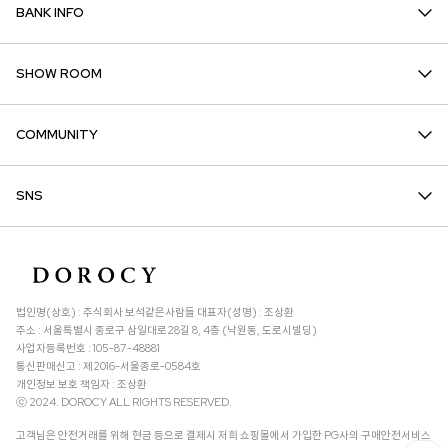
BANK INFO
SHOW ROOM
COMMUNITY
SNS
법인명(상호) : 주식회사 보석같은사람들 대표자(성명) : 조상환
주소 : 서울특별시 종로구 삼일대로28길 8, 4층 (낙원동, 도로시빌딩)
사업자등록번호 : 105-87-48881
통신판매신고 : 제2016-서울종로-0584호
개인정보 보호 책임자 : 조상환
ⓒ 2024. DOROCY ALL RIGHTS RESERVED.
고객님은 안전거래를 위해 현금 등으로 결제시 저희 쇼핑몰에서 가입한 PG사의 구매안전서비스