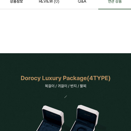
상품정보
REVIEW (
0
)
Q&A
연관 상품