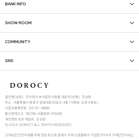
BANK INFO
SHOW ROOM
COMMUNITY
SNS
법인명(상호) : 주식회사 보석같은사람들 대표자(성명) : 조상환
주소 : 서울특별시 종로구 삼일대로28길 8, 4층 (낙원동, 도로시빌딩)
사업자등록번호 : 105-87-48881
통신판매신고 : 제2016-서울종로-0584호
개인정보 보호 책임자 : 조상환
ⓒ 2024. DOROCY ALL RIGHTS RESERVED.
고객님은 안전거래를 위해 현금 등으로 결제시 저희 쇼핑몰에서 가입한 PG사의 구매안전서비스