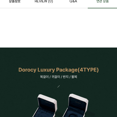
상품정보
REVIEW (
0
)
Q&A
연관 상품