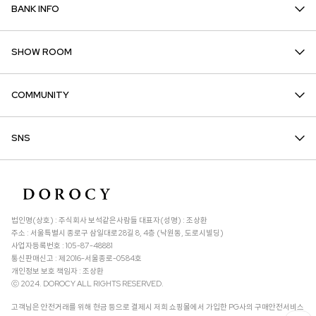
BANK INFO
SHOW ROOM
COMMUNITY
SNS
법인명(상호) : 주식회사 보석같은사람들 대표자(성명) : 조상환
주소 : 서울특별시 종로구 삼일대로28길 8, 4층 (낙원동, 도로시빌딩)
사업자등록번호 : 105-87-48881
통신판매신고 : 제2016-서울종로-0584호
개인정보 보호 책임자 : 조상환
ⓒ 2024. DOROCY ALL RIGHTS RESERVED.
고객님은 안전거래를 위해 현금 등으로 결제시 저희 쇼핑몰에서 가입한 PG사의 구매안전서비스