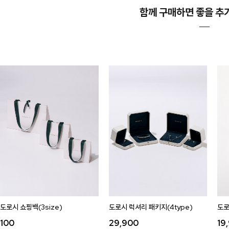
함께 구매하면 좋을 추
도로시 쇼핑백(3size)
도로시 럭셔리 패키지(4type)
도로
100
29,900
19