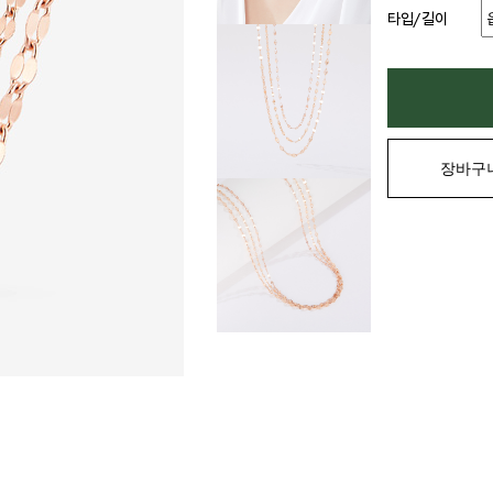
타입/길이
장바구