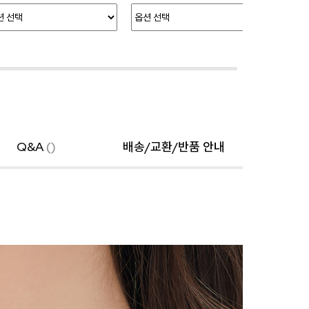
Q&A
()
배송/교환/반품 안내