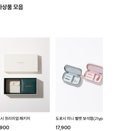
가상품 모음
시 프리미엄 패키지
도로시 미니 벨벳 보석함(2type)
도로시 벨
,900
17,900
35,9