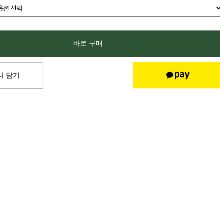
바로 구매
니 담기