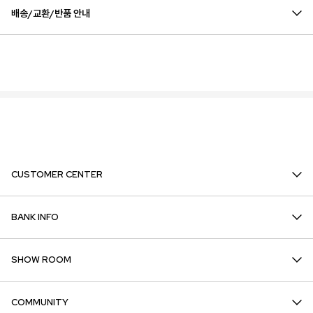
배송/교환/반품 안내
CUSTOMER CENTER
BANK INFO
SHOW ROOM
COMMUNITY