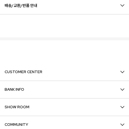
배송/교환/반품 안내
CUSTOMER CENTER
BANK INFO
SHOW ROOM
COMMUNITY