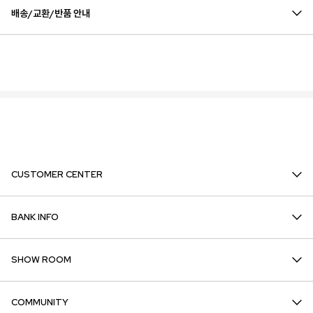
배송/교환/반품 안내
CUSTOMER CENTER
BANK INFO
SHOW ROOM
COMMUNITY