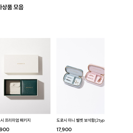
가상품 모음
시 프리미엄 패키지
도로시 미니 벨벳 보석함(2type)
도로시 벨
,900
17,900
35,9