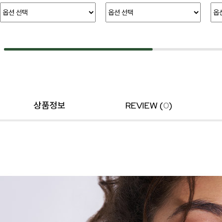
상품정보
REVIEW (
0
)