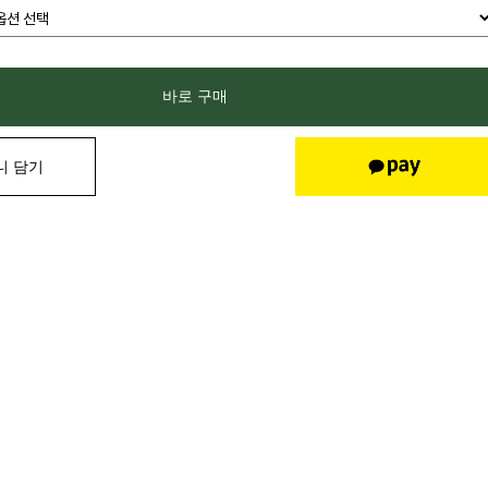
바로 구매
니 담기