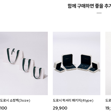
함께 구매하면 좋을 추
도로시 쇼핑백(3size)
도로시 럭셔리 패키지(4type)
도로
100
29,900
19