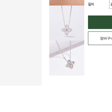
길이
장바구