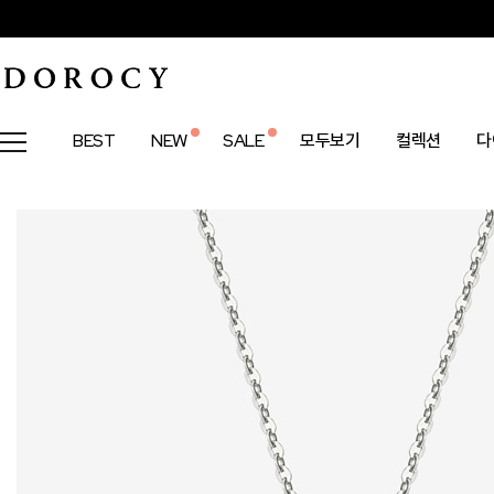
BEST
NEW
SALE
모두보기
컬렉션
다