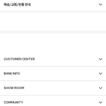
배송/교환/반품 안내
CUSTOMER CENTER
BANK INFO
SHOW ROOM
COMMUNITY