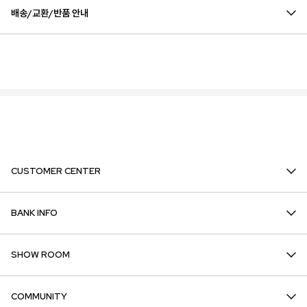
배송/교환/반품 안내
CUSTOMER CENTER
BANK INFO
SHOW ROOM
COMMUNITY