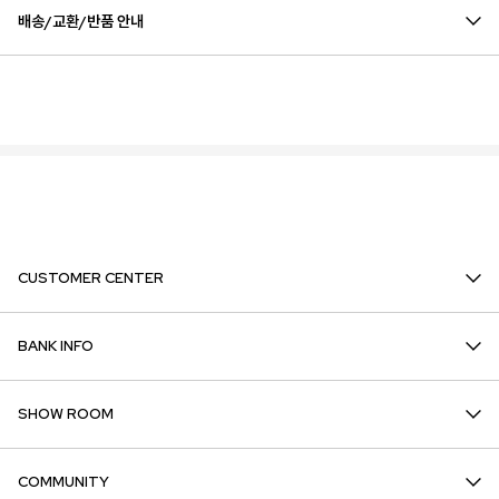
배송/교환/반품 안내
CUSTOMER CENTER
BANK INFO
SHOW ROOM
COMMUNITY