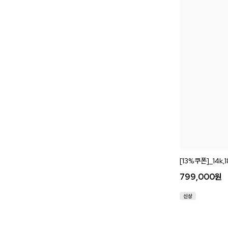
[13%쿠폰]_14k
799,000
원