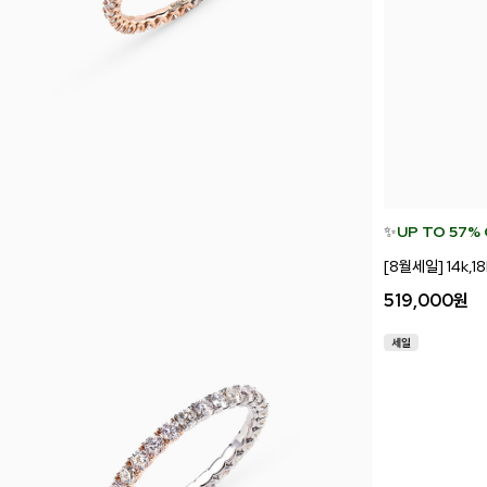
✨
UP TO 57%
[8월세일] 14k,
519,000
원