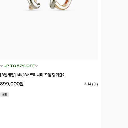
✨
UP TO 57% OFF
✨
[8월세일] 14k,18k 트리니티 꼬임 링귀걸이
899,000
원
리뷰 (0)