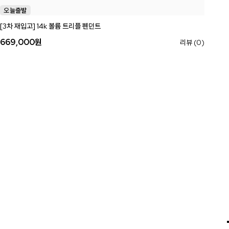
[3차 재입고] 14k 볼륨 트리플 펜던트
669,000
원
리뷰 (0)