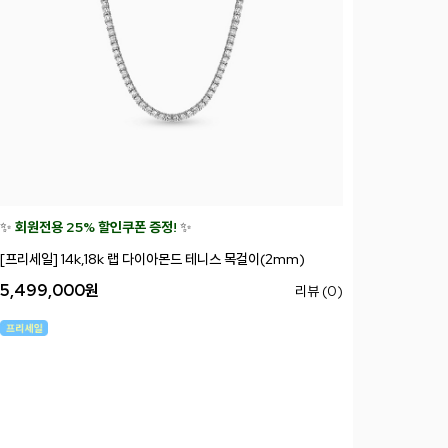
✨
회원전용 25% 할인쿠폰 증정!
✨
[프리세일] 14k,18k 랩 다이아몬드 테니스 목걸이(2mm)
5,499,000
원
리뷰 (0)