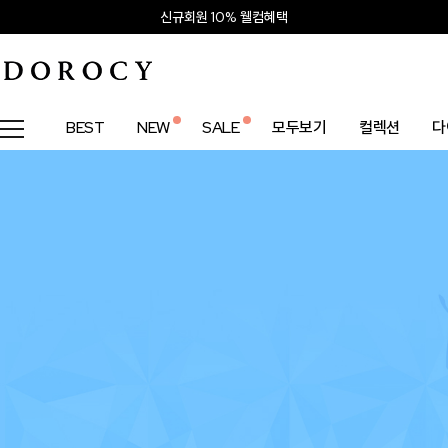
신규회원 10% 웰컴혜택
BEST
NEW
SALE
모두보기
컬렉션
다