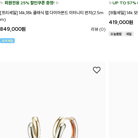
✨
회원전용 25% 할인쿠폰 증정!
✨
✨
UP TO 57%
[프리세일] 14k,18k 클래식 랩 다이아몬드 이터니티 반지(2.5m
[8월세일] 14k
m)
419,000
원
849,000
원
리뷰 (0)