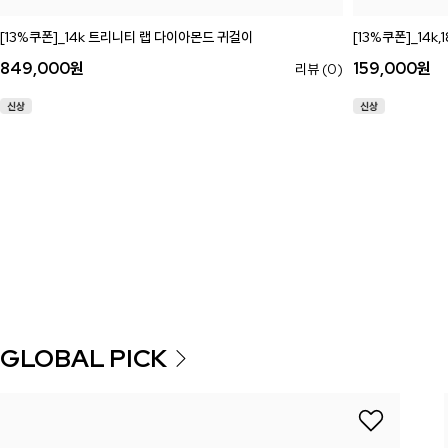
[13%쿠폰]_14k 트리니티 랩 다이아몬드 귀걸이
[13%쿠폰]_14k,
849,000
원
159,000
원
리뷰 (0)
GLOBAL PICK