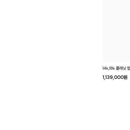
14k,18k 플래닛
1,139,000
원