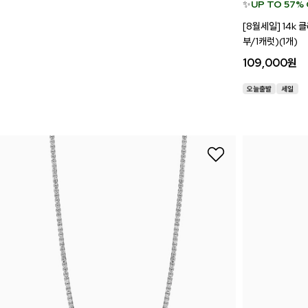
✨
UP TO 57%
[8월세일] 14k
부/1캐럿)(1개)
109,000
원