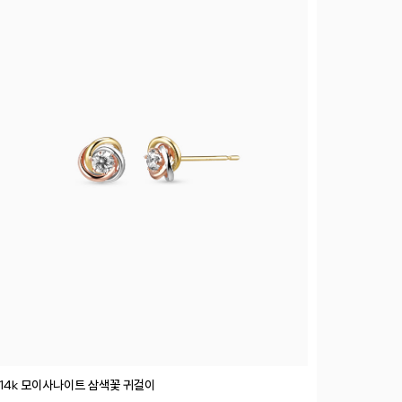
14k 모이사나이트 삼색꽃 귀걸이