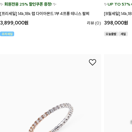
✨
회원전용 25% 할인쿠폰 증정!
✨
✨
UP TO 57%
[프리세일] 14k,18k 랩 다이아몬드 1부 4프롱 테니스 팔찌
[8월세일] 14k
3,899,000
원
398,000
원
리뷰 (0)