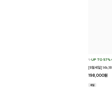
✨
UP TO 57%
[8월세일] 14k,
198,000
원