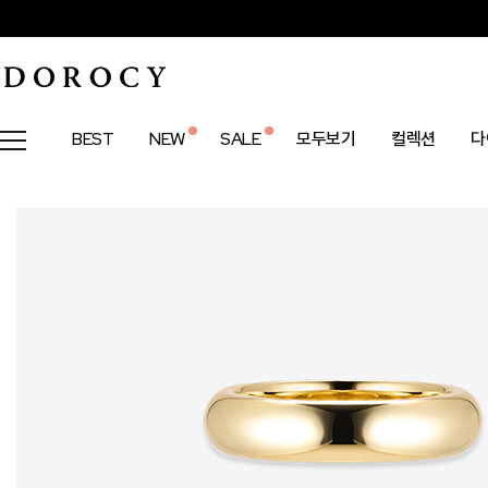
BEST
NEW
SALE
모두보기
컬렉션
다