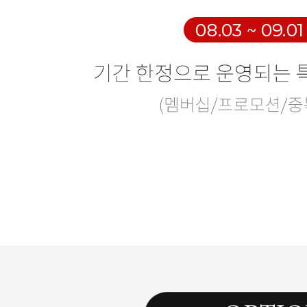
Search