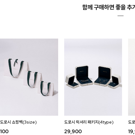
함께 구매하면 좋을 추
도로시 쇼핑백(3size)
도로시 럭셔리 패키지(4type)
도로
100
29,900
19