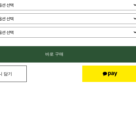
바로 구매
니 담기