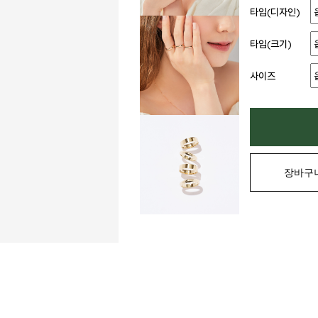
타입(디자인)
타입(크기)
사이즈
장바구