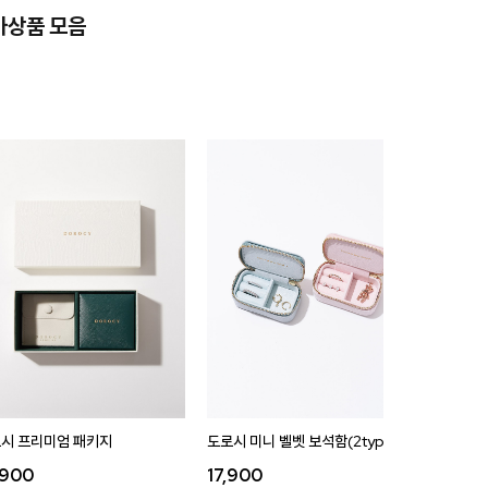
가상품 모음
시 프리미엄 패키지
도로시 미니 벨벳 보석함(2type)
도로시 벨
,900
17,900
35,9