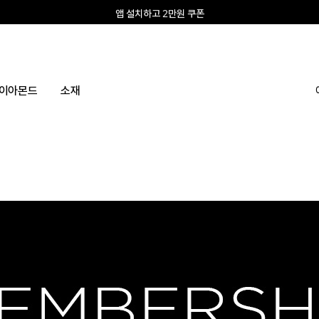
앱 설치하고 2만원 쿠폰
신규회원 10% 웰컴혜택
이아몬드
소재