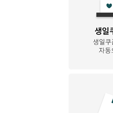
Search