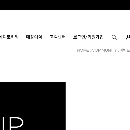
에디토리얼
매장예약
고객센터
로그인/회원가입
HOME
COMMUNITY
이벤트