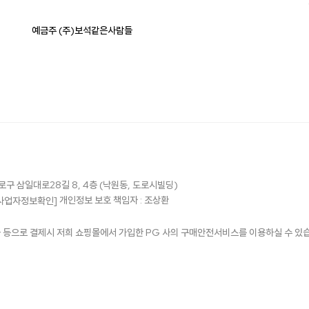
예금주 (주)보석같은사람들
로구 삼일대로28길 8, 4층 (낙원동, 도로시빌딩)
개인정보 보호 책임자 : 조상환
사업자정보확인]
해 현금 등으로 결제시 저희 쇼핑몰에서 가입한 PG 사의 구매안전서비스를 이용하실 수 