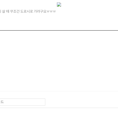
서리 살 때 무조건 도로시로 가려구요ㅠㅠㅠ