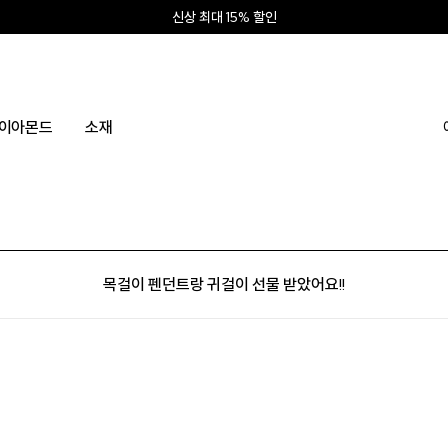
신상 최대 15% 할인
앱 설치하고 2만원 쿠폰
신규회원 10% 웰컴혜택
이아몬드
소재
목걸이 펜던트랑 귀걸이 선물 받았어요!!