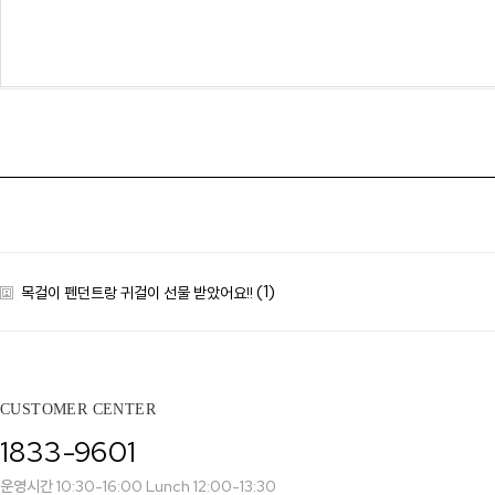
랩다이아몬드
모이
순금
선물추천
(1)
목걸이 펜던트랑 귀걸이 선물 받았어요!!
CUSTOMER CENTER
1833-9601
운영시간 10:30-16:00 Lunch 12:00-13:30