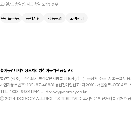
토/일/공휴일(임시공휴일 포함) 휴무
브랜드스토리
공지사항
상품문의
고객센터
홈
이용안내
개인정보처리방침
이용약관
품질 관리
법인명(상호) : 주식회사 보석같은사람들
대표자(성명) : 조상환
주소 : 서울특별시 종
사업자등록번호 : 105-87-48881
통신판매업신고 : 제2016-서울종로-0584호
[
TEL : 1833-9601
EMAIL :
dorocy@dorocy.co.kr
ⓒ 2024. DOROCY ALL RIGHTS RESERVED. 고객님은 안전거래를 위