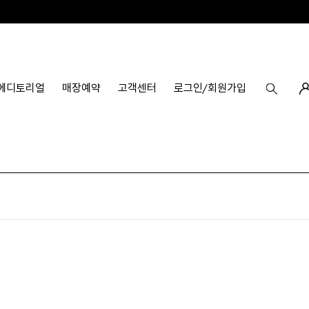
에디토리얼
매장예약
고객센터
로그인/회원가입