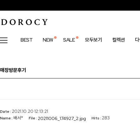
BEST
NEW
SALE
모두보기
컬렉션
다
매장방문후기
2021.10.20 12:13:21
Date :
배서*
283
20211006_174927_2.jpg
Name :
File :
Hits :