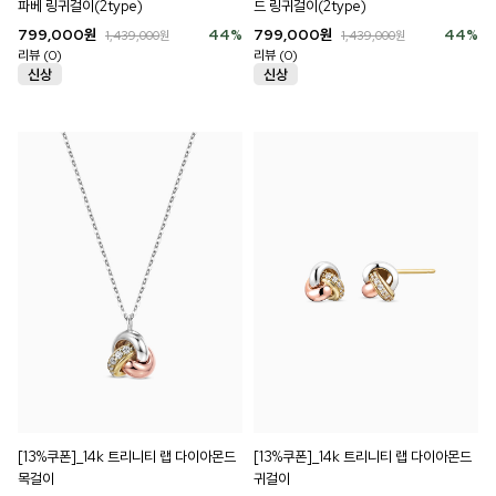
파베 링귀걸이(2type)
드 링귀걸이(2type)
799,000
원
44
%
799,000
원
44
%
1,439,000
원
1,439,000
원
리뷰 (0)
리뷰 (0)
[13%쿠폰]_14k 트리니티 랩 다이아몬드
[13%쿠폰]_14k 트리니티 랩 다이아몬드
목걸이
귀걸이