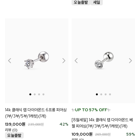
14k 클래식 랩 다이아몬드 6프롱 피어싱
✨
UP TO 57% OFF
✨
(1부/3부/5부/1캐럿)(1개)
[8월세일] 14k 클래식 랩 다이아몬드 베
139,000
원
42
%
239,000
원
젤 피어싱(1부/3부/5부/1캐럿)(1개)
리뷰 (0)
109,000
원
59
%
269,000
원
리뷰 (0)