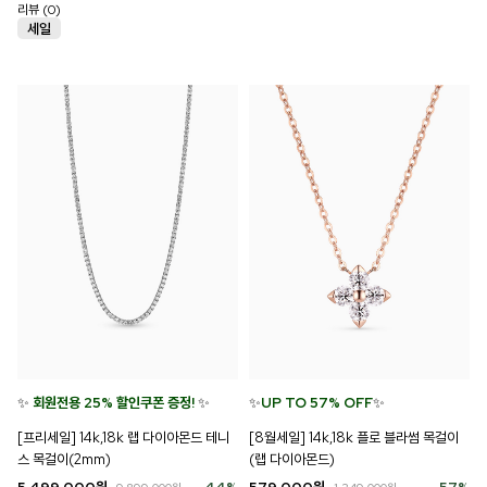
리뷰 (0)
✨
회원전용 25% 할인쿠폰 증정!
✨
✨
UP TO 57% OFF
✨
[프리세일] 14k,18k 랩 다이아몬드 테니
[8월세일] 14k,18k 플로 블라썸 목걸이
스 목걸이(2mm)
(랩 다이아몬드)