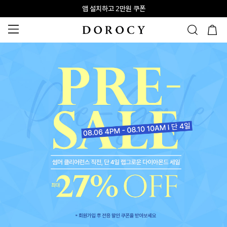
앱 설치하고 2만원 쿠폰
신규회원 10% 웰컴혜택