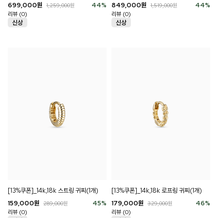
699,000
원
44
%
849,000
원
44
%
1,259,000
원
1,519,000
원
리뷰 (0)
리뷰 (0)
[13%쿠폰]_14k,18k 스트링 귀찌(1개)
[13%쿠폰]_14k,18k 로프링 귀찌(1개)
159,000
원
45
%
179,000
원
46
%
289,000
원
329,000
원
리뷰 (0)
리뷰 (0)