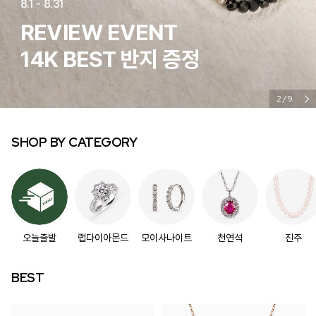
8.1 - 8.31
REVIEW EVENT
14K BEST 반지 증정
2/9
SHOP BY CATEGORY
오늘출발
랩다이아몬드
모이사나이트
천연석
진주
BEST