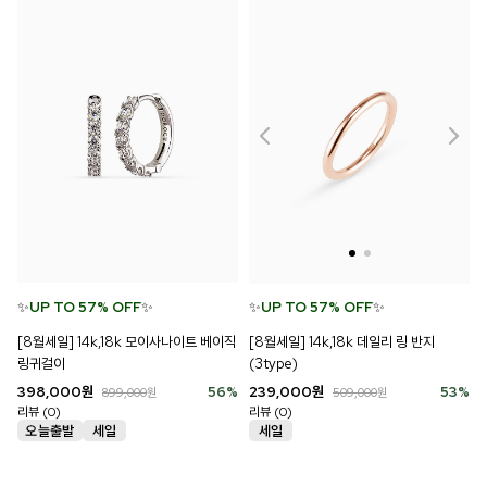
✨
UP TO 57% OFF
✨
✨
UP TO 57% OFF
✨
[8월세일] 14k,18k 모이사나이트 베이직
[8월세일] 14k,18k 데일리 링 반지
링귀걸이
(3type)
398,000
원
56
%
239,000
원
53
%
899,000
원
509,000
원
리뷰 (0)
리뷰 (0)