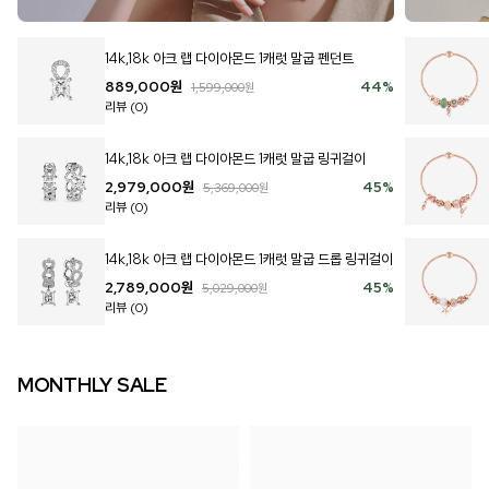
14k,18k 아크 랩 다이아몬드 1캐럿 말굽 펜던트
889,000
원
44
%
1,599,000
원
리뷰 (0)
14k,18k 아크 랩 다이아몬드 1캐럿 말굽 링귀걸이
2,979,000
원
45
%
5,369,000
원
리뷰 (0)
14k,18k 아크 랩 다이아몬드 1캐럿 말굽 드롭 링귀걸이
2,789,000
원
45
%
5,029,000
원
리뷰 (0)
MONTHLY SALE