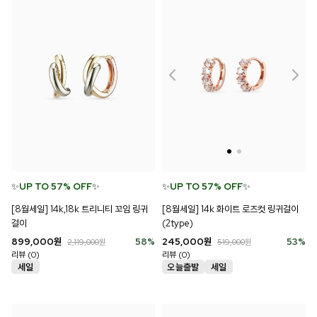
✨
UP TO 57% OFF
✨
✨
UP TO 57% OFF
✨
[8월세일] 14k,18k 트리니티 꼬임 링귀
[8월세일] 14k 화이트 로즈컷 링귀걸이
걸이
(2type)
899,000
원
58
%
245,000
원
53
%
2,119,000
원
519,000
원
리뷰 (0)
리뷰 (0)