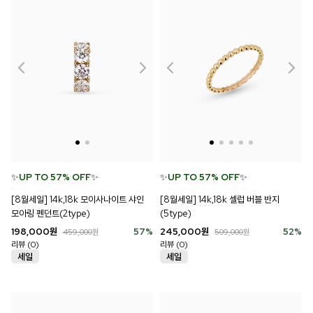
✨
UP TO 57% OFF
✨
✨
UP TO 57% OFF
✨
[8월세일] 14k,18k 모이사나이트 샤인
[8월세일] 14k,18k 셀럽 버블 반지
모아링 펜던트(2type)
(5type)
198,000
원
57
%
245,000
원
52
%
459,000
원
509,000
원
리뷰 (0)
리뷰 (0)