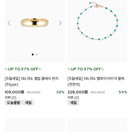
✨
UP TO 57% OFF
✨
✨
UP TO 57% OFF
✨
[8월세일] 14k,18k 벨루아 터키석 팔찌
[8월세일] 14k,18k 셀럽 클래식 반지
(천연석)
(8type)
228,000
원
54
%
105,000
원
38
%
499,000
원
169,000
원
리뷰 (0)
리뷰 (0)