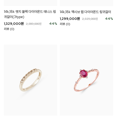
14k,18k 엣지 블랙 다이아몬드 테니스 링
14k,18k 엑시브 랩 다이아몬드 링귀걸이
귀걸이(3type)
1,299,000
원
44
%
2,329,000
원
1,329,000
원
44
%
2,389,000
원
리뷰 (0)
리뷰 (0)