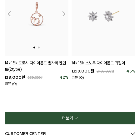
14k,18k 도로시 다이아몬드 별자리 펜던
14k,18k 스노우 다이아몬드 귀걸이
트(2type)
1,199,000
원
45
%
2,169,000
원
139,000
원
42
%
리뷰 (0)
239,000
원
리뷰 (0)
더보기
CUSTOMER CENTER