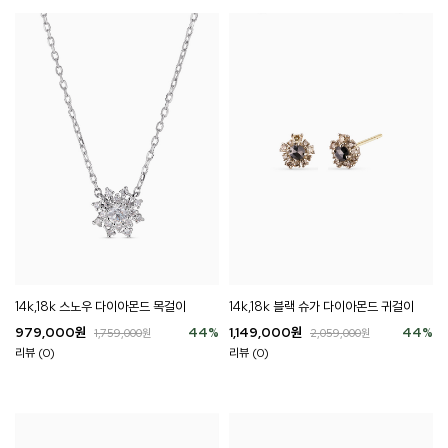
14k,18k 스노우 다이아몬드 목걸이
14k,18k 블랙 슈가 다이아몬드 귀걸이
979,000
원
44
%
1,149,000
원
44
%
1,759,000
원
2,059,000
원
리뷰 (0)
리뷰 (0)