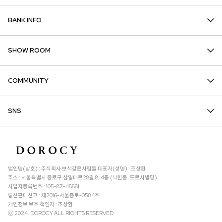
BANK INFO
SHOW ROOM
COMMUNITY
SNS
법인명(상호) : 주식회사 보석같은사람들 대표자(성명) : 조상환
주소 : 서울특별시 종로구 삼일대로28길 8, 4층 (낙원동, 도로시빌딩)
사업자등록번호 : 105-87-48881
통신판매신고 : 제2016-서울종로-0584호
개인정보 보호 책임자 : 조상환
ⓒ 2024. DOROCY ALL RIGHTS RESERVED.