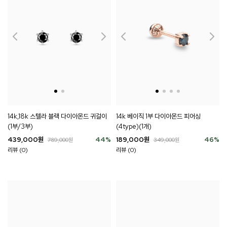
14k,18k 스텔라 블랙 다이아몬드 귀걸이
14k 베이직 1부 다이아몬드 피어싱
(1부/3부)
(4type)(1개)
439,000
원
44
%
189,000
원
46
%
789,000
원
349,000
원
리뷰 (0)
리뷰 (0)