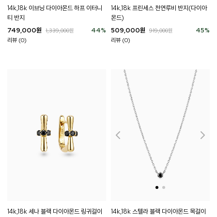
14k,18k 이브닝 다이아몬드 하프 이터니
14k,18k 프린세스 천연루비 반지(다이아
티 반지
몬드)
749,000
원
44
%
509,000
원
45
%
1,339,000
원
919,000
원
리뷰 (0)
리뷰 (0)
14k,18k 세나 블랙 다이아몬드 링귀걸이
14k,18k 스텔라 블랙 다이아몬드 목걸이