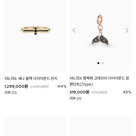
14k,18k 행복해 고래꼬리 다이아몬드 참
14k,18k 세나 블랙 다이아몬드 반지
펜던트(2type)
1,299,000
원
44
%
2,339,000
원
319,000
원
45
%
579,000
원
리뷰 (0)
리뷰 (0)