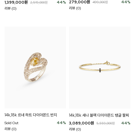
279,000
원
44
%
1,399,000
원
44
%
499,000
원
2,519,000
원
리뷰 (0)
리뷰 (0)
14k,18k 르네 하트 다이아몬드 반지
14k,18k 세나 블랙 다이아몬드 뱅글 팔찌
44
%
3,089,000
원
44
%
Sold Out
5,559,000
원
리뷰 (0)
리뷰 (0)