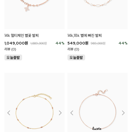
14k 멀티체인 별꽃 발찌
14k,18k 별에 빠진 발찌
1,049,000
원
44
%
549,000
원
44
%
1,889,000
원
989,000
원
리뷰 (0)
리뷰 (0)