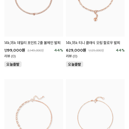
14k,18k 데일리 포인트 2줄 볼체인 발찌
14k,18k 티니 클래식 오링 할로우 발찌
1,199,000
원
44
%
629,000
원
44
%
2,149,000
원
1,129,000
원
리뷰 (0)
리뷰 (0)