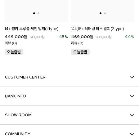
14k 핑키 루루볼 체인 발찌(2type)
14k,18k 레터링 타투 발찌(2type)
449,000
원
45
%
469,000
원
44
%
819,000
원
839,000
원
리뷰 (0)
리뷰 (0)
CUSTOMER CENTER
BANK INFO
SHOW ROOM
COMMUNITY