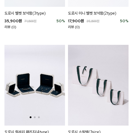
도로시 벨벳 보석함(3type)
도로시 미니 벨벳 보석함(2type)
35,900
원
50
%
17,900
원
50
%
71,800
원
35,800
원
리뷰 (0)
리뷰 (0)
도로시 럭셔리 패키지(4type)
도로시 쇼핑백(3size)