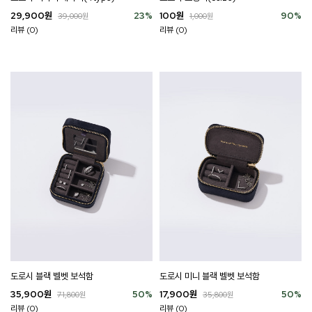
29,900
원
23
%
100
원
90
%
39,000
원
1,000
원
리뷰 (0)
리뷰 (0)
도로시 블랙 벨벳 보석함
도로시 미니 블랙 벨벳 보석함
35,900
원
50
%
17,900
원
50
%
71,800
원
35,800
원
리뷰 (0)
리뷰 (0)