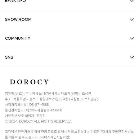
BANK INFO
SHOW ROOM
COMMUNITY
SNS
법인명(상호) : 주식회사 보석같은사람들 대표자(성명) : 조상환
주소 : 서울특별시 종로구 삼일대로28길 8, 4층 (낙원동, 도로시빌딩)
사업자등록번호 : 105-87-48881
통신판매신고 : 제2016-서울종로-0584호
개인정보 보호 책임자 : 조상환
ⓒ 2024. DOROCY ALL RIGHTS RESERVED.
고객님은 안전거래를 위해 현금 등으로 결제시 저희 쇼핑몰에서 가입한 PG사의 구매안전서비스
를 이용하실 수 있습니다. (서비스가입사실확인)