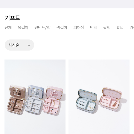
기프트
전체
목걸이
펜던트/참
귀걸이
피어싱
반지
팔찌
발찌
커