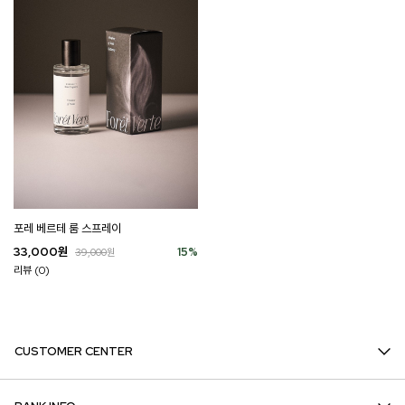
포레 베르테 룸 스프레이
33,000
원
15
%
39,000
원
리뷰 (0)
CUSTOMER CENTER