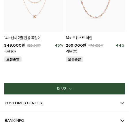
14k 센시 2줄 원볼 목걸이
14k 트위스트 체인
349,000
원
45
%
269,000
원
44
%
629,000
원
479,000
원
리뷰 (0)
리뷰 (0)
더보기
CUSTOMER CENTER
BANK INFO