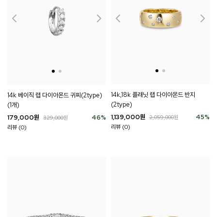
14k,18k 플래닛 랩 다이아몬드 반지
14k 베이직 랩 다이아몬드 귀찌(2type)
(2type)
(1개)
1,139,000
원
45
%
179,000
원
46
%
2,059,000
원
329,000
원
리뷰 (0)
리뷰 (0)