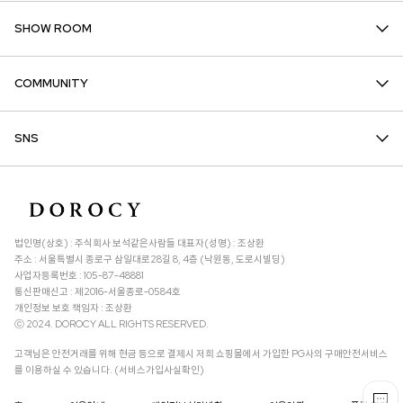
SHOW ROOM
COMMUNITY
SNS
법인명(상호) : 주식회사 보석같은사람들 대표자(성명) : 조상환
주소 : 서울특별시 종로구 삼일대로28길 8, 4층 (낙원동, 도로시빌딩)
사업자등록번호 : 105-87-48881
통신판매신고 : 제2016-서울종로-0584호
개인정보 보호 책임자 : 조상환
ⓒ 2024. DOROCY ALL RIGHTS RESERVED.
고객님은 안전거래를 위해 현금 등으로 결제시 저희 쇼핑몰에서 가입한 PG사의 구매안전서비스
를 이용하실 수 있습니다. (서비스가입사실확인)