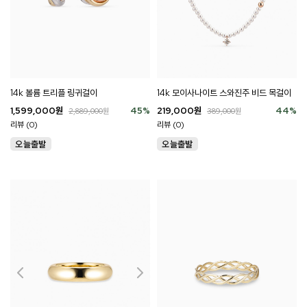
14k 볼륨 트리플 링귀걸이
14k 모이사나이트 스와진주 비드 목걸이
1,599,000
원
45
%
219,000
원
44
%
2,889,000
원
389,000
원
리뷰 (0)
리뷰 (0)