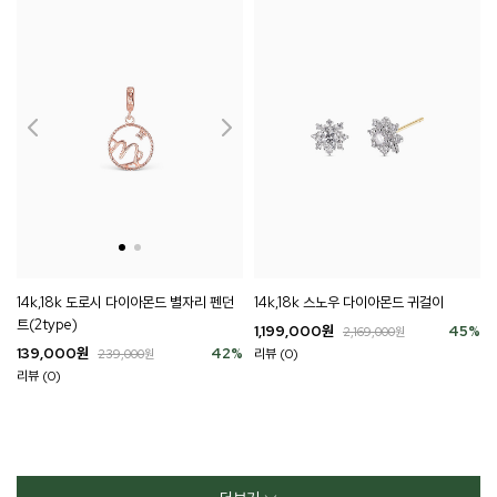
14k,18k 도로시 다이아몬드 별자리 펜던
14k,18k 스노우 다이아몬드 귀걸이
트(2type)
1,199,000
원
45
%
2,169,000
원
139,000
원
42
%
리뷰 (0)
239,000
원
리뷰 (0)