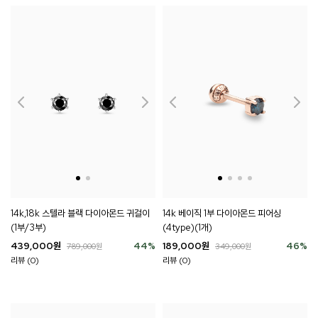
14k,18k 스텔라 블랙 다이아몬드 귀걸이
14k 베이직 1부 다이아몬드 피어싱
(1부/3부)
(4type)(1개)
439,000
원
44
%
189,000
원
46
%
789,000
원
349,000
원
리뷰 (0)
리뷰 (0)