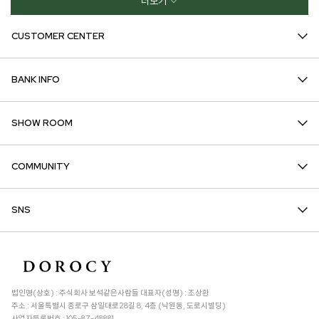
더보기
CUSTOMER CENTER
BANK INFO
SHOW ROOM
COMMUNITY
SNS
법인명(상호) : 주식회사 보석같은사람들 대표자(성명) : 조상환
주소 : 서울특별시 종로구 삼일대로28길 8, 4층 (낙원동, 도로시빌딩)
사업자등록번호 : 105-87-48881