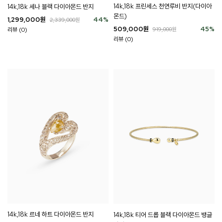
14k,18k 프린세스 천연루비 반지(다이아
14k,18k 세나 블랙 다이아몬드 반지
몬드)
1,299,000
원
44
%
2,339,000
원
509,000
원
45
%
리뷰 (0)
919,000
원
리뷰 (0)
14k,18k 르네 하트 다이아몬드 반지
14k,18k 티어 드롭 블랙 다이아몬드 뱅글