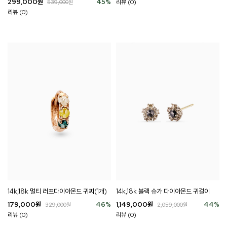
299,000
원
45
%
리뷰 (0)
539,000
원
리뷰 (0)
14k,18k 멀티 러프다이아몬드 귀찌(1개)
14k,18k 블랙 슈가 다이아몬드 귀걸이
179,000
원
46
%
1,149,000
원
44
%
329,000
원
2,059,000
원
리뷰 (0)
리뷰 (0)