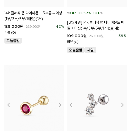
14k 클래식 랩 다이아몬드 6프롱 피어싱
✨
UP TO 57% OFF
✨
(1부/3부/5부/1캐럿)(1개)
[8월세일] 14k 클래식 랩 다이아몬드 베
139,000
원
42
%
239,000
원
젤 피어싱(1부/3부/5부/1캐럿)(1개)
리뷰 (0)
109,000
원
59
%
269,000
원
리뷰 (0)