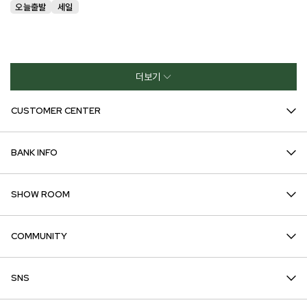
더보기
CUSTOMER CENTER
BANK INFO
SHOW ROOM
COMMUNITY
SNS