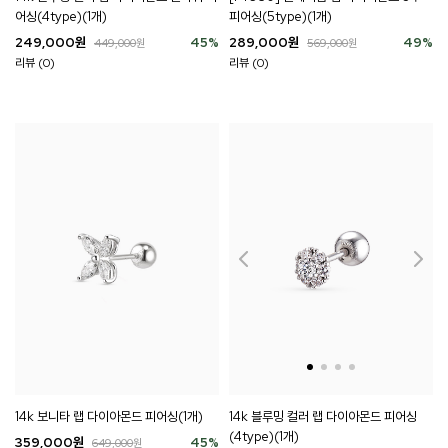
어싱(4type)(1개)
피어싱(5type)(1개)
249,000
원
45
%
289,000
원
49
%
449,000
원
569,000
원
리뷰 (0)
리뷰 (0)
14k 보니타 랩 다이아몬드 피어싱(1개)
14k 블루밍 컬러 랩 다이아몬드 피어싱
(4type)(1개)
359,000
원
45
%
649,000
원