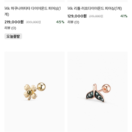
14k 하쿠나마타타 다이아몬드 피어싱(1
14k 리틀 러프다이아몬드 피어싱(1개)
개)
129,000
원
41
%
219,000
원
219,000
원
45
%
리뷰 (0)
399,000
원
리뷰 (0)