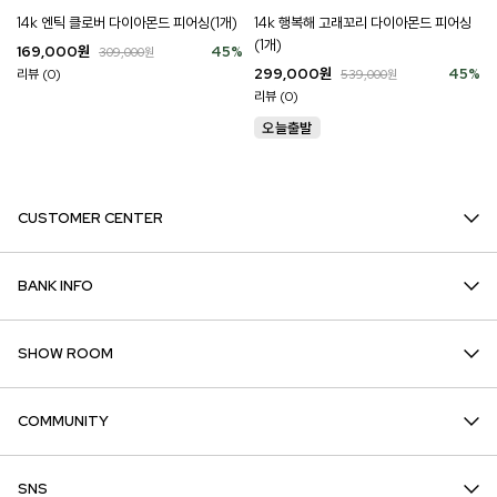
14k 엔틱 클로버 다이아몬드 피어싱(1개)
14k 행복해 고래꼬리 다이아몬드 피어싱
(1개)
169,000
원
45
%
309,000
원
299,000
원
45
%
리뷰 (0)
539,000
원
리뷰 (0)
CUSTOMER CENTER
BANK INFO
SHOW ROOM
COMMUNITY
SNS