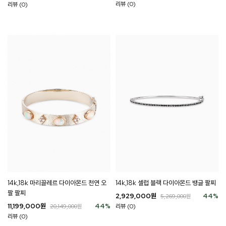
리뷰 (0)
리뷰 (0)
14k,18k 셀럽 블랙 다이아몬드 뱅글 팔찌
14k,18k 마리끌레르 다이아몬드 천연 오
팔 팔찌
2,929,000
원
44
%
5,269,000
원
11,199,000
원
44
%
리뷰 (0)
20,149,000
원
리뷰 (0)