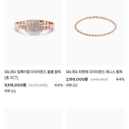
14k,18k 임페리얼 다이아몬드 볼륨 팔찌
14k,18k 피렌체 다이아몬드 테니스 팔찌
(총 3CT)
2,199,000
원
44
%
3,949,000
원
11,519,000
원
44
%
리뷰 (0)
20,739,000
원
리뷰 (0)