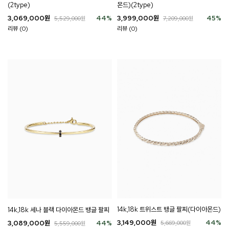
(2type)
몬드)(2type)
3,069,000
원
44
%
3,999,000
원
45
%
5,529,000
원
7,209,000
원
리뷰 (0)
리뷰 (0)
14k,18k 트위스트 뱅글 팔찌(다이아몬드)
14k,18k 세나 블랙 다이아몬드 뱅글 팔찌
3,149,000
원
44
%
3,089,000
원
44
%
5,669,000
원
5,559,000
원