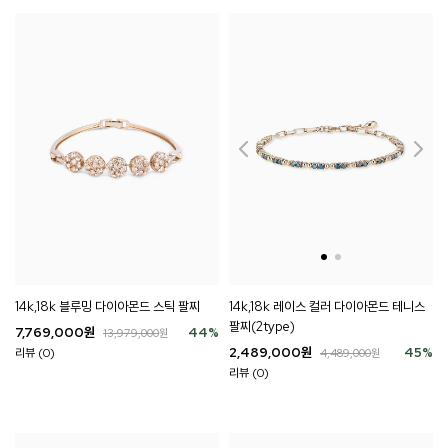
14k,18k 블루밍 다이아몬드 스틱 팔찌
14k,18k 레이스 컬러 다이아몬드 테니스
팔찌(2type)
7,769,000
원
44
%
13,979,000
원
2,489,000
원
45
%
리뷰 (0)
4,489,000
원
리뷰 (0)