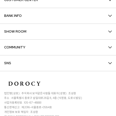
BANK INFO
SHOW ROOM
COMMUNITY
SNS
법인명(상호) : 주식회사 보석같은사람들 대표자(성명) : 조상환
주소 : 서울특별시 종로구 삼일대로28길 8, 4층 (낙원동, 도로시빌딩)
사업자등록번호 : 105-87-48881
통신판매신고 : 제2016-서울종로-0584호
개인정보 보호 책임자 : 조상환