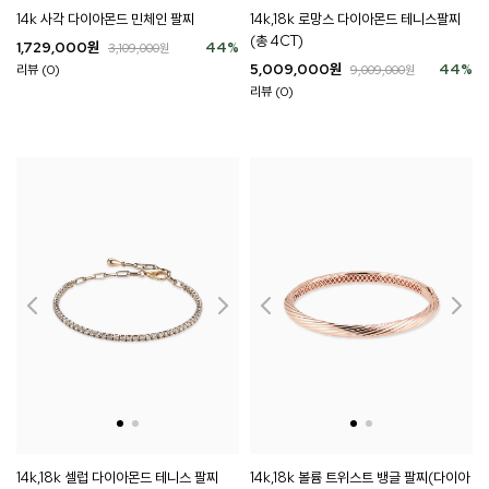
14k 사각 다이아몬드 민체인 팔찌
14k,18k 로망스 다이아몬드 테니스팔찌
(총 4CT)
1,729,000
원
44
%
3,109,000
원
5,009,000
원
44
%
리뷰 (0)
9,009,000
원
리뷰 (0)
14k,18k 셀럽 다이아몬드 테니스 팔찌
14k,18k 볼륨 트위스트 뱅글 팔찌(다이아